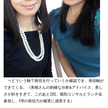
⇒どういう軸で発信を行っていくか確認でき、発信軸が
できてくる。（美穂さんの的確な分析&アドバイス、美し
さが好きすぎて、このあと2回、個別コンサルとランチ会
参加し、FBの発信力が確実に成長する）