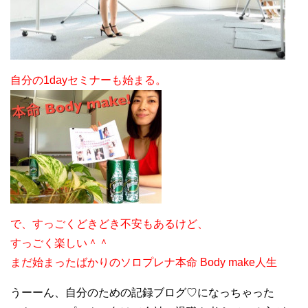
自分の1dayセミナーも始まる。
で、すっごくどきどき不安もあるけど、
すっごく楽しい＾＾
まだ始まったばかりのソロプレナ本命 Body make人生
うーーん、自分のための記録ブログ♡になっちゃった