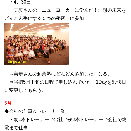
・4月30日
実歩さんの「ニューヨーカーに学んだ！理想の未来を
どんどん手にする５つの秘密」に参加
⇒実歩さんの起業塾にどんどん参加したくなる。
⇒当初5月下旬の日程で申し込んでいた、1Dayを5月8日
に変更してもらう。
5月
◆会社の仕事＆トレーナー業
・朝1本トレーナー⇒出社⇒夜2本トレーナー⇒会社で終
電まで仕事