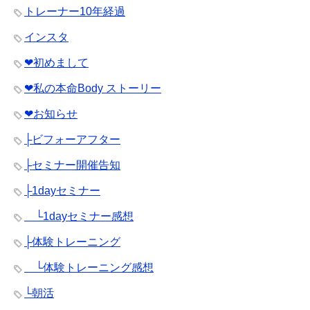
トレーナー10年経過
インスタ
❤︎初めまして
❤︎私の本命Body ストーリー
❤︎お知らせ
├ビフォーアフター
├セミナー開催告知
├1dayセミナー
└1dayセミナー感想
├体験トレーニング
└体験トレーニング感想
└朝活