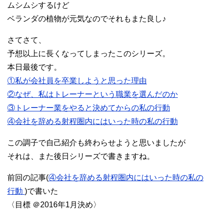
ムシムシするけど
ベランダの植物が元気なのでそれもまた良し♪
さてさて、
予想以上に長くなってしまったこのシリーズ。
本日最後です。
①私が会社員を卒業しようと思った理由
②なぜ、私はトレーナーという職業を選んだのか
③トレーナー業をやると決めてからの私の行動
④会社を辞める射程圏内にはいった時の私の行動
この調子で自己紹介も終わらせようと思いましたが
それは、また後日シリーズで書きますね。
前回の記事(
④会社を辞める射程圏内にはいった時の私の
行動
)で書いた
〈目標 ＠2016年1月決め〉