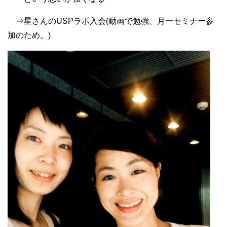
⇒星さんのUSPラボ入会(動画で勉強、月一セミナー参
加のため。)