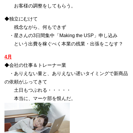
お客様の調整をしてもらう。
◆独立にむけて
残念ながら、何もできず
・星さんの3日間集中「Making the USP」申し込み
という出費を稼ぐべく本業の残業・出張をこなす？
4月
◆会社の仕事＆トレーナー業
・ありえない量と、ありえない遅いタイミングで新商品
の依頼がふってきて
土日もつぶれる・・・・・
本当に、マーケ部を恨んだ。