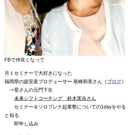
FBで仲良くなって
月１セミナーで大好きになった
福岡県の超安産プロデューサー 尾崎和美さん（
ブログ
）
⇒星さんの元門下生
未来シフトコーチング 鈴木実歩さん
セミナー＆ソロプレナ起業塾についての1dayをやる
と知る
即申し込み