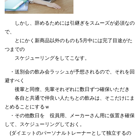
しかし、辞めるためには引継ぎをスムーズが必須なの
で、
とにかく新商品以外のものも5月中には完了目途がた
つまでの
スケジューリングをしてこなす。
・送別会の飲み会ラッシュが予想されるので、それを回
避すべく
後輩と同僚、先輩それぞれに数日ずつ確保いただき
各自と共通で仲良い人たちとの飲みは、そこだけにま
とめることにするｗ
・その他数日を 役員用、メーカーさん用に仮置き確保
して、スケジューリングしておく。
(ダイエットのパーソナルトレーナーとして独立するの