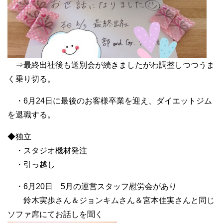
⇒最終出社後も送別会が続きましたがわ調整しつつうま
く乗り切る。
・6月24日に最後のお客様卒業を迎え、ダイエットジム
を退職する。
◆独立
・スタジオ機材発注
・引っ越し
・6月20日 5月の運営スタッフ慰労会があり
鈴木実歩さん＆ジョンキムさん＆宮本佳実さんと同じ
ソファ席にてお話しを聞く