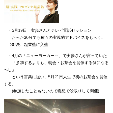
・5月19日 実歩さんとテレビ電話セッション
たった30分でも種々の実践的アドバイスをもらう。
⇒即決、起業塾に入塾
・4月の「ニューヨーカー～」で実歩さんが言っていた
「参加するよりも、朝会・お茶会を開催する側になる
べし」
という言葉に従い、5月21日人生で初のお茶会を開催
する。
(参加したこともないので妄想で段取りして開催)