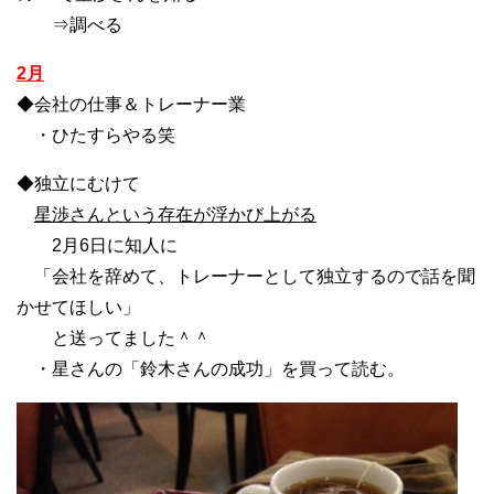
⇒調べる
2月
◆会社の仕事＆トレーナー業
・ひたすらやる笑
◆独立にむけて
星渉さんという存在が浮かび上がる
2月6日に知人に
「会社を辞めて、トレーナーとして独立するので話を聞
かせてほしい」
と送ってました＾＾
・星さんの「鈴木さんの成功」を買って読む。