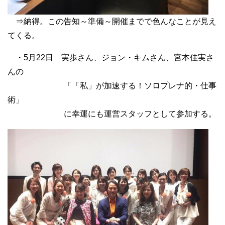
⇒納得。この告知～準備～開催までで色んなことが見え
てくる。
・5月22日 実歩さん、ジョン・キムさん、宮本佳実さ
んの
「「私」が加速する！ソロプレナ的・仕事
術」
に幸運にも運営スタッフとして参加する。