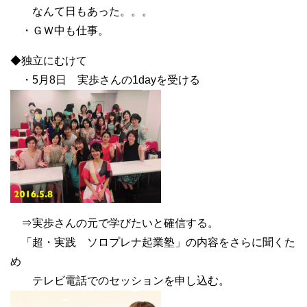
なんて日もあった。。。
・ＧＷ中も仕事。
◆独立にむけて
・5月8日 実歩さんの1dayを受ける
⇒実歩さんの元で学びたいと確信する。
「超・実践 ソロプレナ起業塾」の内容をさらに聞くた
め
テレビ電話でのセッションを申し込む。