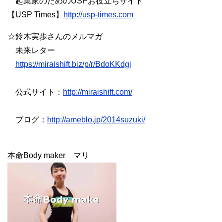
起業家のためのUSPお役立ちサイト
【USP Times】
http://usp-times.com
☆鈴木実歩さんのメルマガ
未来レター
https://miraishift.biz/p/r/BdoKKdgj
公式サイト：
http://miraishift.com/
ブログ：
http://ameblo.jp/2014suzuki/
本命Body maker マリ