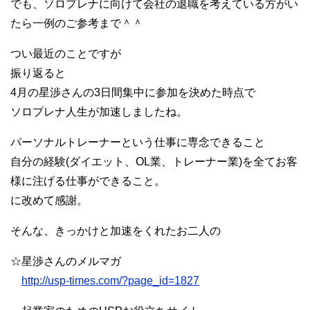
でも、ソロプレナに向けて会社の退職を考えている方がい
たら一例のご参考まで＾＾
つい最近のことですが
振り返ると
4月の星渉さんの3日間集中に参加を決めた時点で
ソロプレナ人生が加速しましたね。
パーソナルトレーナーという仕事に専念できること
自分の経験(ダイエット、OL業、トレーナー業)を全てお客
様に注げる仕事ができること。
に改めて感謝。
そんな、きっかけと加速をくれたお二人の
☆星渉さんのメルマガ
http://usp-times.com/?page_id=1827