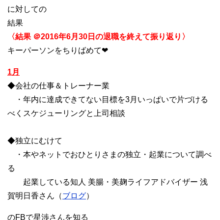
に対しての
結果
〈結果 ＠2016年6月30日の退職を終えて振り返り〉
キーパーソンをちりばめて❤︎
1月
◆会社の仕事＆トレーナー業
・年内に達成できてない目標を3月いっぱいで片づける
べくスケジューリングと上司相談
◆独立にむけて
・本やネットでおひとりさまの独立・起業について調べ
る
起業している知人 美腸・美麹ライフアドバイザー 浅
賀明日香さん（
ブログ
）
のFBで星渉さんを知る