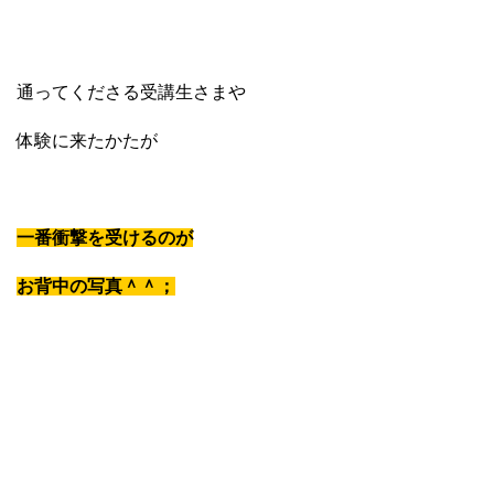
通ってくださる受講生さまや
体験に来たかたが
一番衝撃を受けるのが
お背中の写真＾＾；