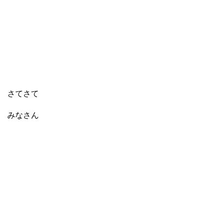
さてさて
みなさん