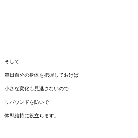
そして
毎日自分の身体を把握しておけば
小さな変化も見逃さないので
リバウンドを防いで
体型維持に役立ちます。