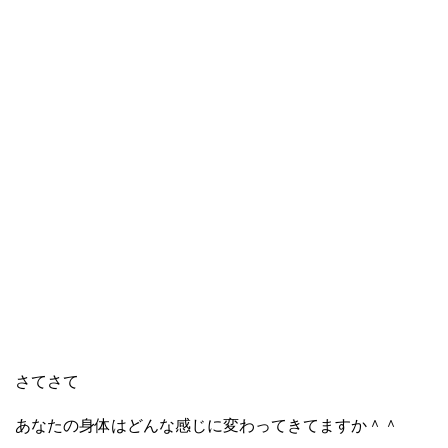
さてさて
あなたの身体はどんな感じに変わってきてますか＾＾