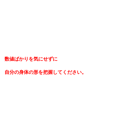
数値ばかりを気にせずに
自分の身体の形を把握してください。