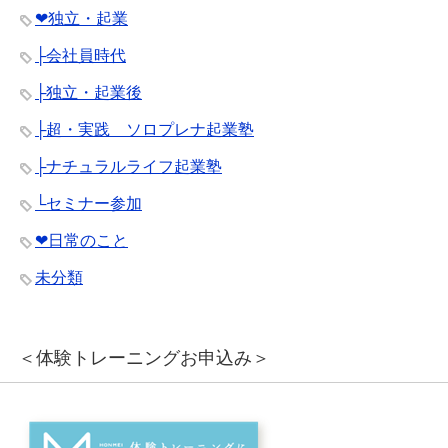
❤︎独立・起業
├会社員時代
├独立・起業後
├超・実践 ソロプレナ起業塾
├ナチュラルライフ起業塾
└セミナー参加
❤︎日常のこと
未分類
＜体験トレーニングお申込み＞