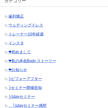
カテゴリー
歯列矯正
ウェディングドレス
トレーナー10年経過
インスタ
❤︎初めまして
❤︎私の本命Body ストーリー
❤︎お知らせ
├ビフォーアフター
├セミナー開催告知
├1dayセミナー
└1dayセミナー感想