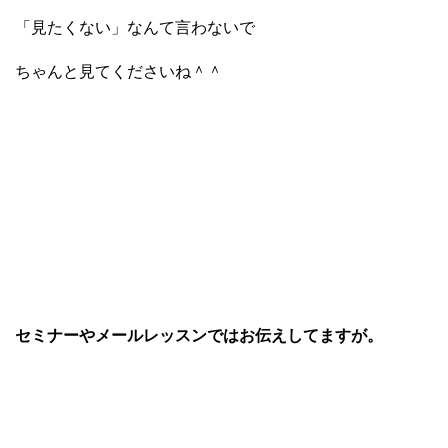
「見たくない」なんて言わないで
ちゃんと見てくださいね＾＾
セミナーやメールレッスンではお伝えしてますが。