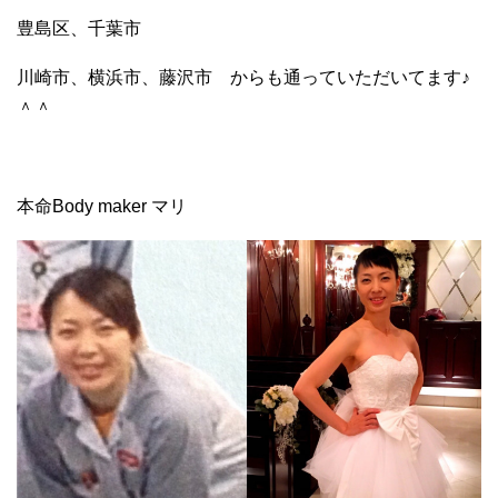
豊島区、千葉市
川崎市、横浜市、藤沢市 からも通っていただいてます♪
＾＾
本命Body maker マリ