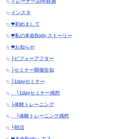
トレーナー10年経過
インスタ
❤︎初めまして
❤︎私の本命Body ストーリー
❤︎お知らせ
├ビフォーアフター
├セミナー開催告知
├1dayセミナー
└1dayセミナー感想
├体験トレーニング
└体験トレーニング感想
└朝活
❤︎本命Bodyって？