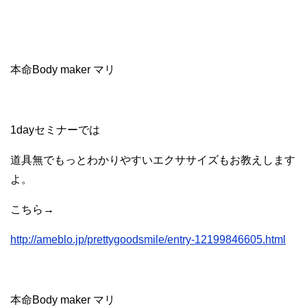
本命Body maker マリ
1dayセミナーでは
道具無でもっとわかりやすいエクササイズもお教えします
よ。
こちら→
http://ameblo.jp/prettygoodsmile/entry-12199846605.html
本命Body maker マリ