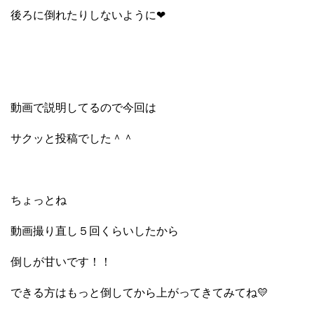
後ろに倒れたりしないように❤
動画で説明してるので今回は
サクッと投稿でした＾＾
ちょっとね
動画撮り直し５回くらいしたから
倒しが甘いです！！
できる方はもっと倒してから上がってきてみてね💛