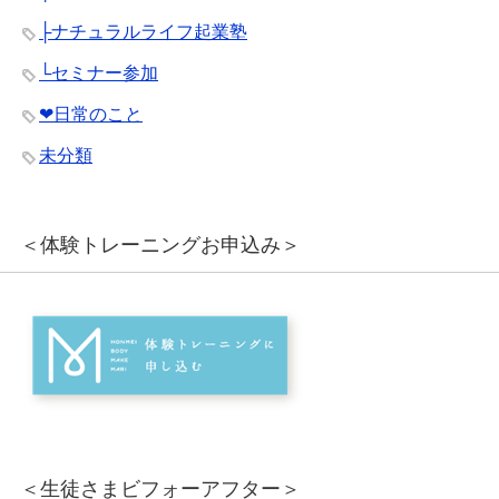
├ナチュラルライフ起業塾
└セミナー参加
❤︎日常のこと
未分類
＜体験トレーニングお申込み＞
＜生徒さまビフォーアフター＞