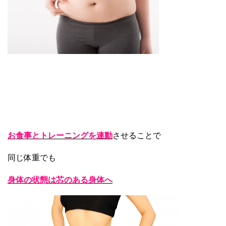
お食事とトレーニングを連動
させることで
同じ体重でも
身体の状態は芯のある身体へ