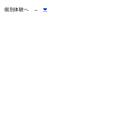
個別体験へ →
❤︎