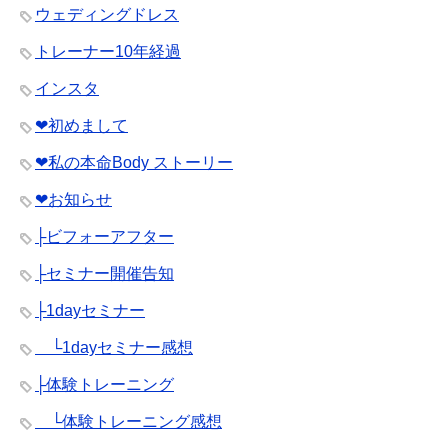
ウェディングドレス
トレーナー10年経過
インスタ
❤︎初めまして
❤︎私の本命Body ストーリー
❤︎お知らせ
├ビフォーアフター
├セミナー開催告知
├1dayセミナー
└1dayセミナー感想
├体験トレーニング
└体験トレーニング感想