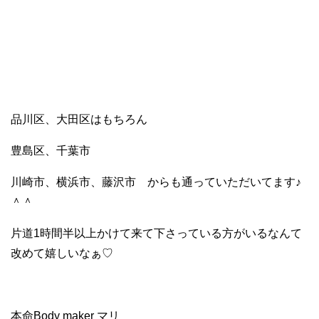
品川区、大田区はもちろん
豊島区、千葉市
川崎市、横浜市、藤沢市 からも通っていただいてます♪
＾＾
片道1時間半以上かけて来て下さっている方がいるなんて
改めて嬉しいなぁ♡
本命Body maker マリ