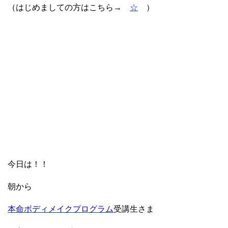
（はじめましての方はこちら→
☆
）
今日は！！
朝から
本命ボディメイクプログラム
受講生さま