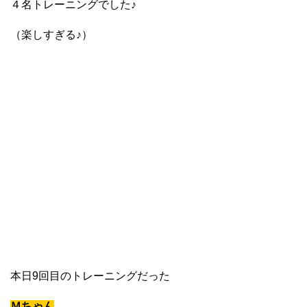
４名トレーニングでした♪
（楽しすぎる♪）
本日9回目のトレーニングだった
Ｍちゃん