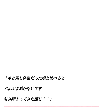
「今と同じ体重だった頃と比べると
ぷよぷよ感がないです
引き締まってきた感じ！！」