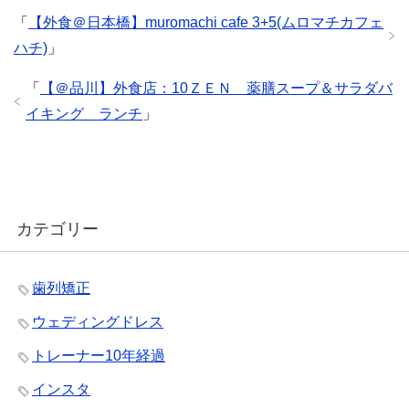
「
【外食＠日本橋】muromachi cafe 3+5(ムロマチカフェ
ハチ)
」
「
【＠品川】外食店：10ＺＥＮ 薬膳スープ＆サラダバ
イキング ランチ
」
カテゴリー
歯列矯正
ウェディングドレス
トレーナー10年経過
インスタ