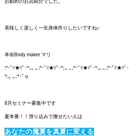
お勧めのお店紹介でした。
美味しく楽しく一生身体作りしたいですね♪
本命Body maker マリ
:*･ﾟ♡★♡ﾟ･*:.｡ ｡.:*･ﾟ♡★♡ﾟ･*:.｡ ｡.:*･ﾟ♡★♡ﾟ･*:.｡ ｡.:*･ﾟ♡★♡ﾟ･
*:.｡ ｡.:*･ﾟ o
8月セミナー募集中です
夏本番！！滑り込みで痩せたい人は
あなたの魔夏を真夏に変える