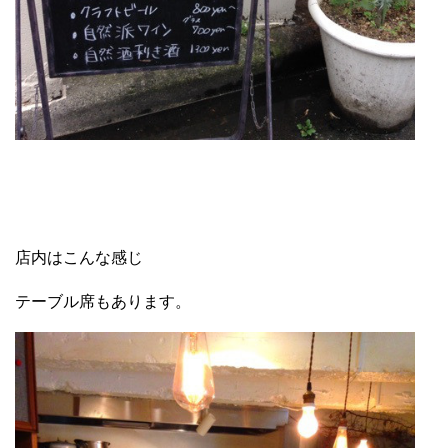
店内はこんな感じ
テーブル席もあります。