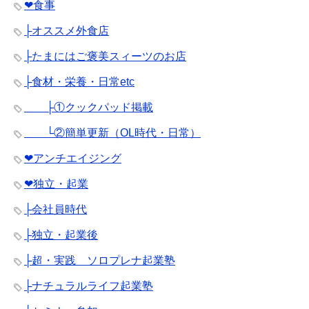
❤︎食事
├オススメ外食店
├たまにはご褒美スィーツのお店
├食材・栄養・日常etc
├①クックパッド掲載
└②簡単更新（OL時代・日常）
❤︎アンチエイジング
❤︎独立・起業
├会社員時代
├独立・起業後
├超・実践 ソロプレナ起業塾
├ナチュラルライフ起業塾