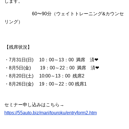
します。
60〜90分（ウェイトトレーニング&カウンセ
リング）
【残席状況】
・7月31日(日) 10：00～13：00 満席 済❤︎
・8月5日(金) 19：00～22：00 満席 済❤︎
・8月20日(土) 10:00～13：00 残席2
・8月26日(金) 19：00～22：00 残席1
セミナー申し込みはこちら→
https://55auto.biz/mari/touroku/entryform2.htm