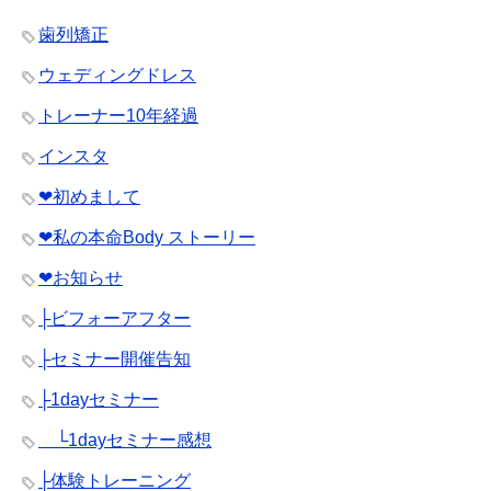
歯列矯正
ウェディングドレス
トレーナー10年経過
インスタ
❤︎初めまして
❤︎私の本命Body ストーリー
❤︎お知らせ
├ビフォーアフター
├セミナー開催告知
├1dayセミナー
└1dayセミナー感想
├体験トレーニング