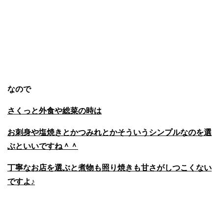
なので
さくっと外食や総菜の時は
お刺身や塩焼きとかつみれとかそういうシンプルなのを選
ぶといいですね＾＾
丁寧なお店を選ぶと煮物も照り焼きも甘さがしつこくない
ですよ♪