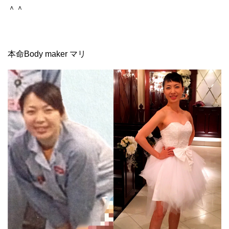
＾＾
本命Body maker マリ