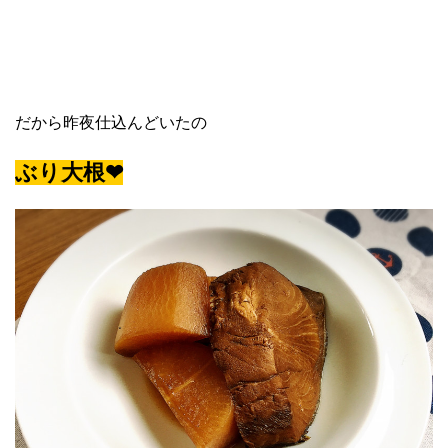
だから昨夜仕込んどいたの
ぶり大根❤