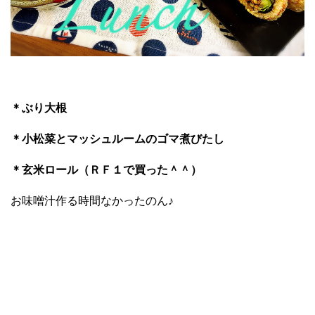
＊ぶり大根
＊小松菜とマッシュルームのゴマ煮びたし
＊玄米ロール（ＲＦ１で買った＾＾）
お味噌汁作る時間なかったのん♪