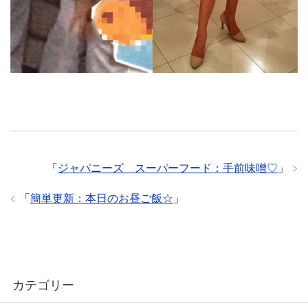
「
ジャパニーズ スーパーフード：手前味噌♡
」
「
簡単更新：本日のお昼ご飯☆
」
カテゴリー