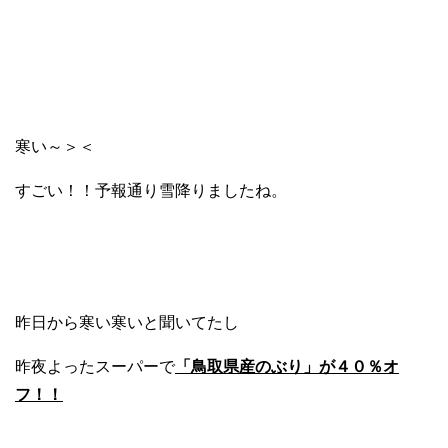
寒い～＞＜
すごい！！予報通り雪降りましたね。
昨日から寒い寒いと聞いてたし
昨夜よったスーパーで
「鳥取県産のぶり」が４０％オ
フ！！