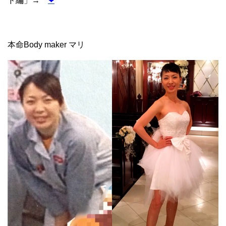
ド編」→
❤︎
本命Body maker マリ