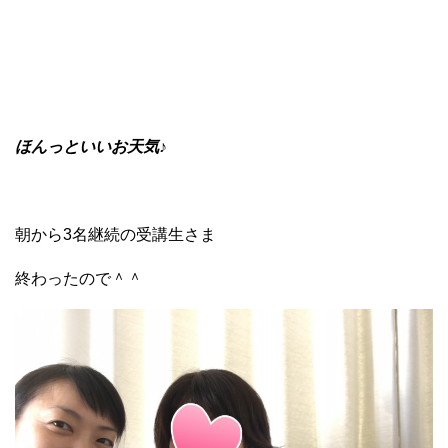
ほんっといいお天気♪
朝から3名継続の受講生さま
終わったので＾＾