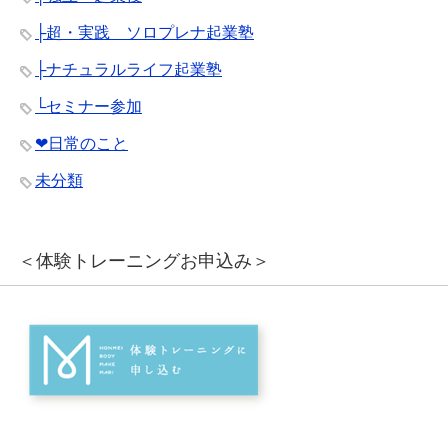
├超・実践 ソロプレナ起業塾
├ナチュラルライフ起業塾
└セミナー参加
❤︎日常のこと
未分類
＜体験トレーニングお申込み＞