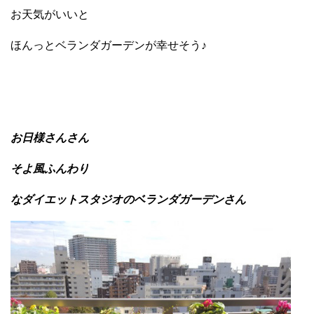
お天気がいいと
ほんっとベランダガーデンが幸せそう♪
お日様さんさん
そよ風ふんわり
なダイエットスタジオのベランダガーデンさん