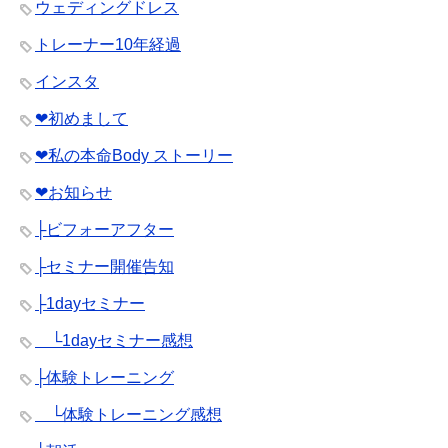
ウェディングドレス
トレーナー10年経過
インスタ
❤︎初めまして
❤︎私の本命Body ストーリー
❤︎お知らせ
├ビフォーアフター
├セミナー開催告知
├1dayセミナー
└1dayセミナー感想
├体験トレーニング
└体験トレーニング感想