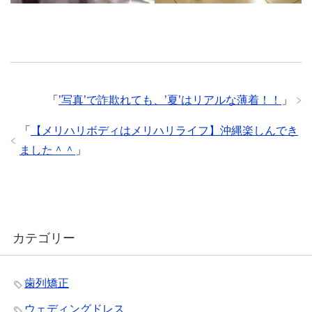
「
’写真’で詐欺れても、’夏’はリアルな薄着！！
」
「
【メリハリボディはメリハリライフ】沖縄楽しんでき
ました＾＾
」
カテゴリー
歯列矯正
ウェディングドレス