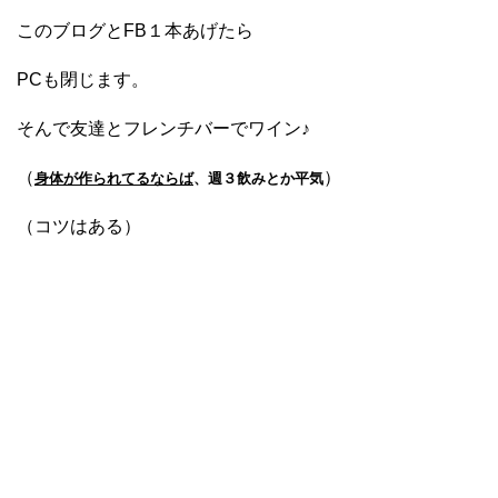
このブログとFB１本あげたら
PCも閉じます。
そんで友達とフレンチバーでワイン♪
（
）
身体が作られてるならば
、週３飲みとか平気
（コツはある）