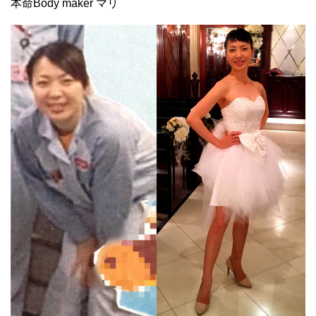
本命Body maker マリ