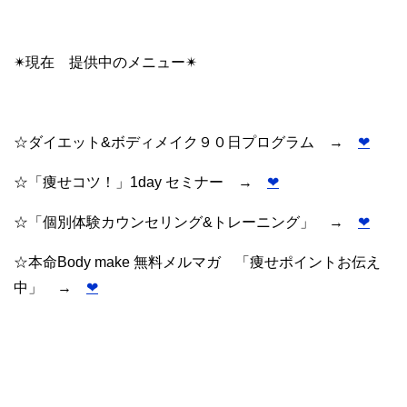
✴︎現在 提供中のメニュー✴︎
☆ダイエット&ボディメイク９０日プログラム →
❤︎
☆「痩せコツ！」1day セミナー →
❤︎
☆「個別体験カウンセリング&トレーニング」 →
❤︎
☆本命Body make 無料メルマガ 「痩せポイントお伝え
中」 →
❤︎