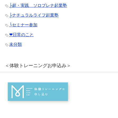
├超・実践 ソロプレナ起業塾
├ナチュラルライフ起業塾
└セミナー参加
❤︎日常のこと
未分類
＜体験トレーニングお申込み＞