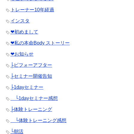
トレーナー10年経過
インスタ
❤︎初めまして
❤︎私の本命Body ストーリー
❤︎お知らせ
├ビフォーアフター
├セミナー開催告知
├1dayセミナー
└1dayセミナー感想
├体験トレーニング
└体験トレーニング感想
└朝活