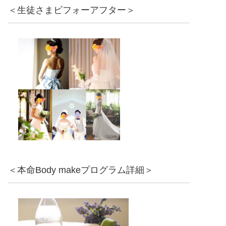
＜生徒さまビフォーアフター＞
＜本命Body makeプログラム詳細＞