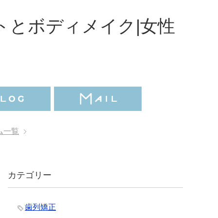
トとボディメイク|女性
ム一覧
カテゴリー
歯列矯正