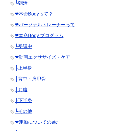
└朝活
❤︎本命Bodyって？
❤︎パーソナルトレーナーって
❤︎本命Body プログラム
└受講中
❤︎動画エクササイズ・ケア
├上半身
├背中・肩甲骨
├お腹
├下半身
└その他
❤︎運動についてのetc