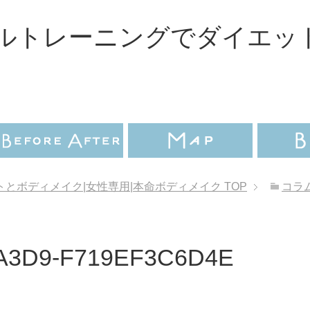
ルトレーニングでダイエッ
とボディメイク|女性専用|本命ボディメイク
TOP
コラ
-A3D9-F719EF3C6D4E