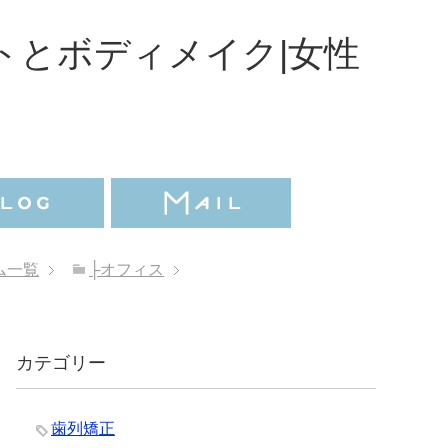
トとボディメイク|女性
ム一覧
├オフィス
カテゴリー
歯列矯正