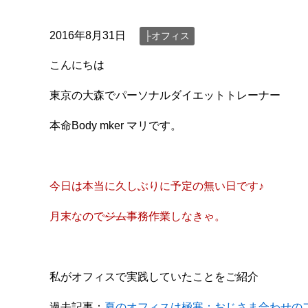
2016年8月31日
├オフィス
こんにちは
東京の大森でパーソナルダイエットトレーナー
本命Body mker マリです。
今日は本当に久しぶりに予定の無い日です♪
月末なので
ジム
事務作業しなきゃ。
私がオフィスで実践していたことをご紹介
過去記事：
夏のオフィスは極寒：おじさま合わせの