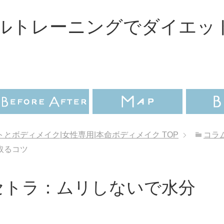
ルトレーニングでダイエッ
とボディメイク|女性専用|本命ボディメイク
TOP
コラ
取るコツ
セトラ：ムリしないで水分