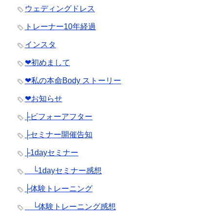
ウェディングドレス
トレーナー10年経過
インスタ
❤︎初めまして
❤︎私の本命Body ストーリー
❤︎お知らせ
├ビフォーアフター
├セミナー開催告知
├1dayセミナー
└1dayセミナー感想
├体験トレーニング
└体験トレーニング感想