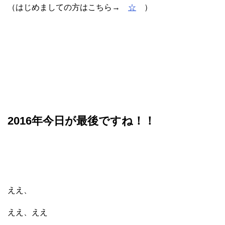
（はじめましての方はこちら→
☆
）
2016年今日が最後ですね！！
ええ、
ええ、ええ