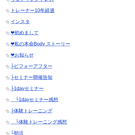
トレーナー10年経過
インスタ
❤︎初めまして
❤︎私の本命Body ストーリー
❤︎お知らせ
├ビフォーアフター
├セミナー開催告知
├1dayセミナー
└1dayセミナー感想
├体験トレーニング
└体験トレーニング感想
└朝活