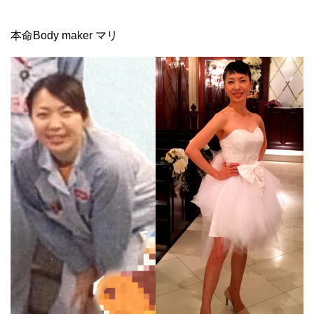
本命Body maker マリ