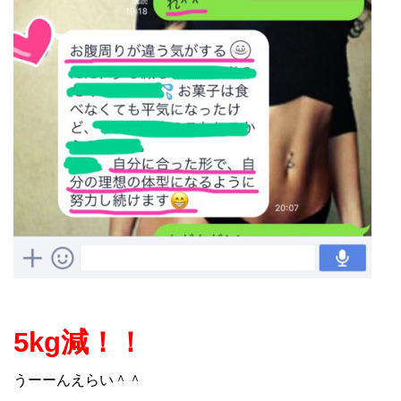
5kg減！！
うーーんえらい＾＾