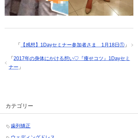
「
【感想】1Dayセミナー参加者さま 1月18日①
」
「
2017年の身体にかける想い♡『痩せコツ』1Dayセミ
ナー
」
カテゴリー
歯列矯正
ウェディングドレス