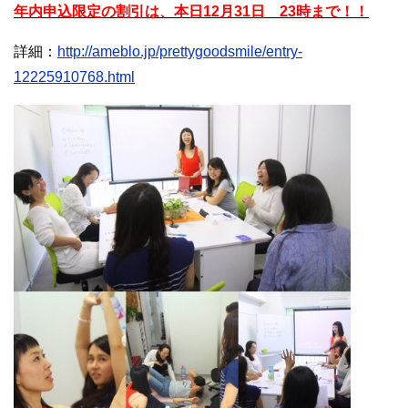
年内申込限定の割引は、本日12月31日 23時まで！！
詳細：
http://ameblo.jp/prettygoodsmile/entry-
12225910768.html