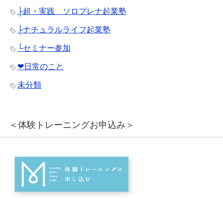
├超・実践 ソロプレナ起業塾
├ナチュラルライフ起業塾
└セミナー参加
❤︎日常のこと
未分類
＜体験トレーニングお申込み＞