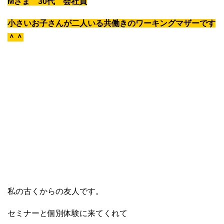
Mさま 30代 会社員
小さいお子さんが二人いる共働きのワーキングマザーです
＾＾
私の古くからの友人です。
セミナーと個別体験に来てくれて