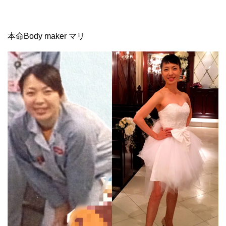
本命Body maker マリ