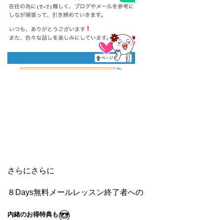
さらにさらに
８Days無料メールレッスン終了者への
内緒のお得特典も