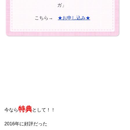
ガ」
こちら→
★お申し込み★
特典
今なら
として！！
2016年に好評だった