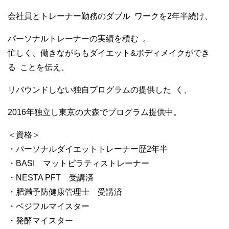
会社員とトレーナー勤務のダブル
ワークを2年半続け、
パーソナルトレーナーの実績を積む
。
忙しく、働きながらもダイエット&ボディメイクができ
る
ことを伝え、
リバウンドしない独自プログラムの提供した
く、
2016年独立し東京の大森でプログラム提供中。
＜資格＞
・パーソナルダイエットトレーナー歴2年半
・BASI マットピラティストレーナー
・NESTA PFT 受講済
・肥満予防健康管理士 受講済
・ベジフルマイスター
・発酵マイスター