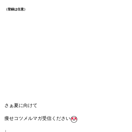
（登録は任意）
さぁ夏に向けて
痩せコツメルマガ受信ください
↓