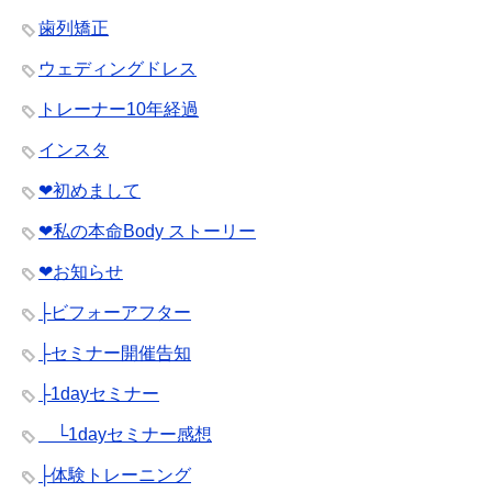
歯列矯正
ウェディングドレス
トレーナー10年経過
インスタ
❤︎初めまして
❤︎私の本命Body ストーリー
❤︎お知らせ
├ビフォーアフター
├セミナー開催告知
├1dayセミナー
└1dayセミナー感想
├体験トレーニング