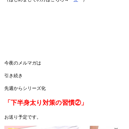
今夜のメルマガは
引き続き
先週からシリーズ化
「下半身太り対策の習慣②」
お送り予定です。