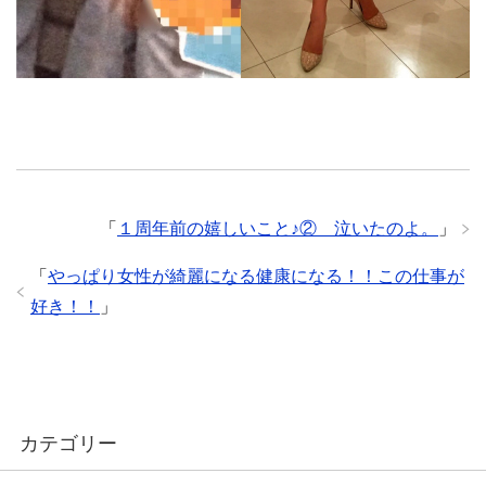
「
１周年前の嬉しいこと♪② 泣いたのよ。
」
「
やっぱり女性が綺麗になる健康になる！！この仕事が
好き！！
」
カテゴリー