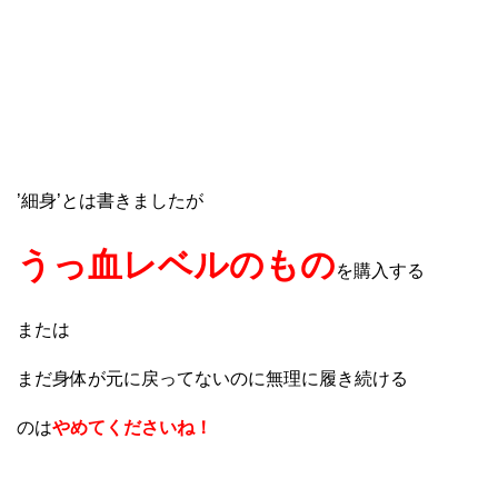
’細身’とは書きましたが
うっ血レベルのもの
を購入する
または
まだ身体が元に戻ってないのに無理に履き続ける
のは
やめてくださいね！