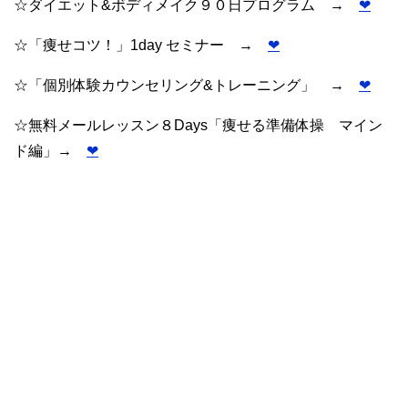
☆ダイエット&ボディメイク９０日プログラム →
❤︎
☆「痩せコツ！」1day セミナー →
❤︎
☆「個別体験カウンセリング&トレーニング」 →
❤︎
☆無料メールレッスン８Days「痩せる準備体操 マイン
ド編」→
❤︎