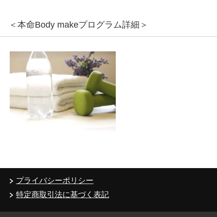
＜本命Body makeプログラム詳細＞
プライバシーポリシー
特定商取引法に基づく表記