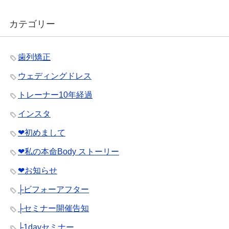
カテゴリー
歯列矯正
ウェディングドレス
トレーナー10年経過
インスタ
❤︎初めまして
❤︎私の本命Body ストーリー
❤︎お知らせ
├ビフォーアフター
├セミナー開催告知
├1dayセミナー