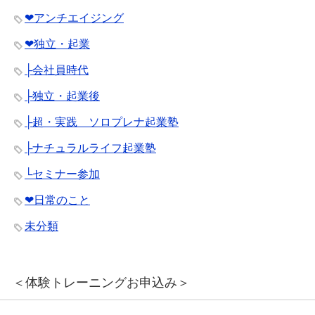
❤︎アンチエイジング
❤︎独立・起業
├会社員時代
├独立・起業後
├超・実践 ソロプレナ起業塾
├ナチュラルライフ起業塾
└セミナー参加
❤︎日常のこと
未分類
＜体験トレーニングお申込み＞