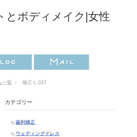
トとボディメイク|女性
ム一覧
修正１.037
カテゴリー
歯列矯正
ウェディングドレス