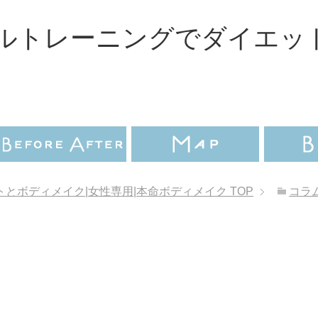
ルトレーニングでダイエッ
とボディメイク|女性専用|本命ボディメイク
TOP
コラ