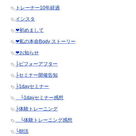
トレーナー10年経過
インスタ
❤︎初めまして
❤︎私の本命Body ストーリー
❤︎お知らせ
├ビフォーアフター
├セミナー開催告知
├1dayセミナー
└1dayセミナー感想
├体験トレーニング
└体験トレーニング感想
└朝活