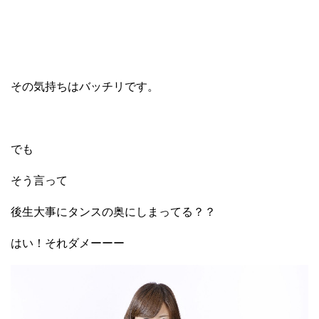
その気持ちはバッチリです。
でも
そう言って
後生大事にタンスの奥にしまってる？？
はい！それダメーーー