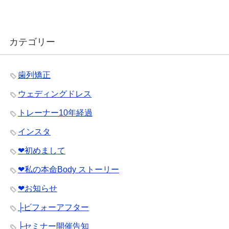
カテゴリー
歯列矯正
ウェディングドレス
トレーナー10年経過
インスタ
❤︎初めまして
❤︎私の本命Body ストーリー
❤︎お知らせ
├ビフォーアフター
├セミナー開催告知