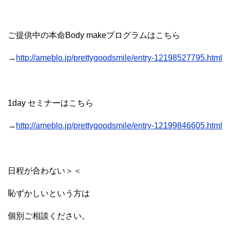
ご提供中の本命Body makeプログラムはこちら
→
http://ameblo.jp/prettygoodsmile/entry-12198527795.html
1day セミナーはこちら
→
http://ameblo.jp/prettygoodsmile/entry-12199846605.html
日程が合わない＞＜
恥ずかしいという方は
個別ご相談ください。