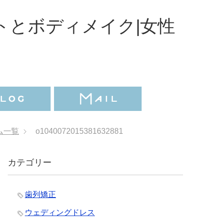
トとボディメイク|女性
ム一覧
o1040072015381632881
カテゴリー
歯列矯正
ウェディングドレス