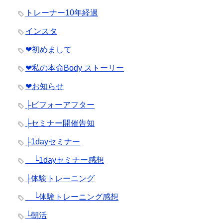
トレーナー10年経過
インスタ
❤︎初めまして
❤︎私の本命Body ストーリー
❤︎お知らせ
├ビフォーアフター
├セミナー開催告知
├1dayセミナー
└1dayセミナー感想
├体験トレーニング
└体験トレーニング感想
└朝活