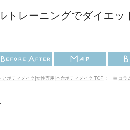
ルトレーニングでダイエッ
とボディメイク|女性専用|本命ボディメイク
TOP
コラ
1