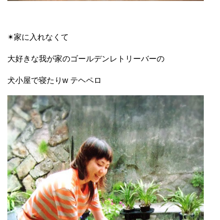
✴︎家に入れなくて
大好きな我が家のゴールデンレトリーバーの
犬小屋で寝たりw テヘペロ