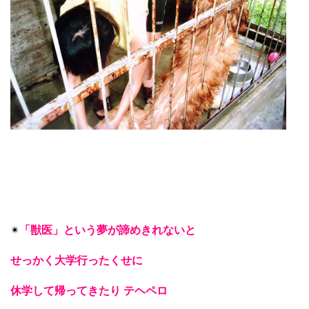
✴︎
「獣医」という夢が諦めきれないと
せっかく大学行ったくせに
休学して帰ってきたり テヘペロ