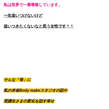
私は世界で一番尊敬しています。
一生追いつけないけど
追いつきたくないなと思う女性です＾＾
そんな「母」に
私の本命Body makeスタジオの話や
受講生さまの変化を話す幸せ