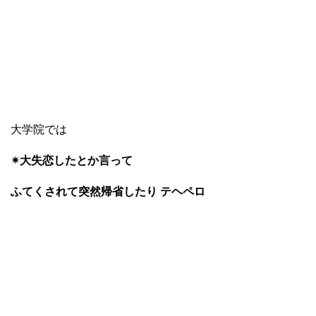
大学院では
✴︎大失恋したとか言って
ふてくされて突然帰省したり テヘペロ