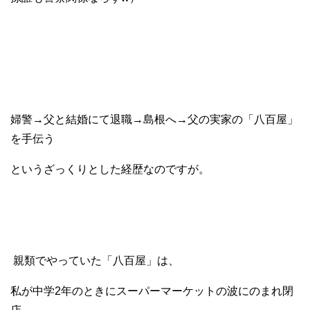
婦警→父と結婚にて退職→島根へ→父の実家の「八百屋」
を手伝う
というざっくりとした経歴なのですが。
親類でやっていた「八百屋」は、
私が中学2年のときにスーパーマーケットの波にのまれ閉