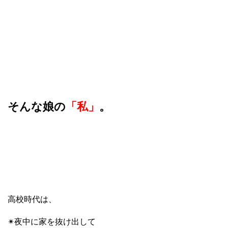
そんな娘の
「私」
。
高校時代は、
✴︎夜中に家を抜け出して