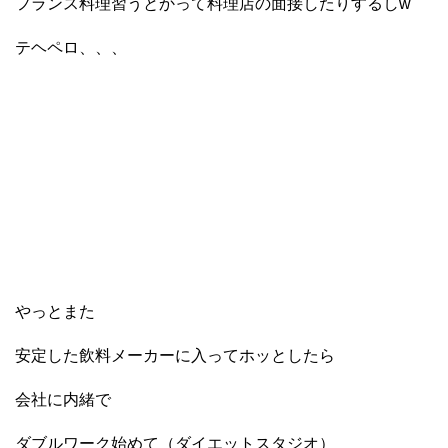
フランス料理習うとかって料理店の面接したりするしw
テヘペロ、、、
やっとまた
安定した飲料メーカーに入ってホッとしたら
会社に内緒で
ダブルワーク始めて（ダイエットスタジオ）