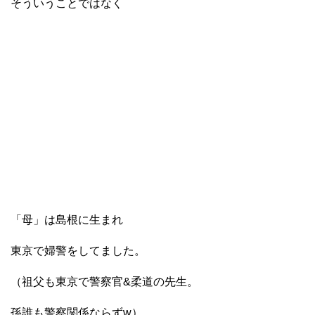
そういうことではなく
「母」は島根に生まれ
東京で婦警をしてました。
（祖父も東京で警察官&柔道の先生。
孫誰も警察関係ならずw）