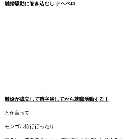
離婚騒動に巻き込むし テヘペロ
離婚が成立して苗字戻してから就職活動する！
とか言って
モンゴル旅行行ったり