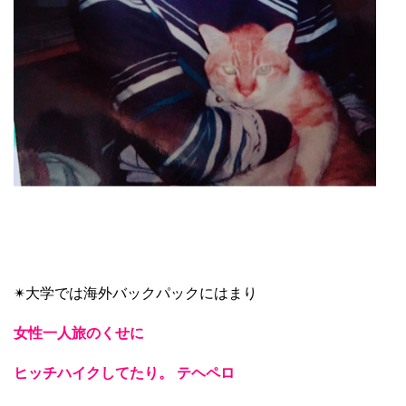
✴︎大学では海外バックパックにはまり
女性一人旅のくせに
ヒッチハイクしてたり。 テヘペロ