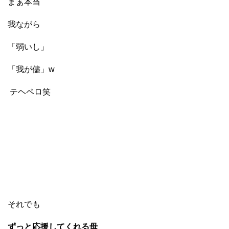
まぁ本当
我ながら
「弱いし」
「我が儘」w
テヘペロ笑
それでも
ずっと応援してくれる母