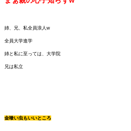
まぁ親の心子知らずw
姉、兄、私全員浪人w
全員大学進学
姉と私に至っては、大学院
兄は私立
金喰い虫もいいところ