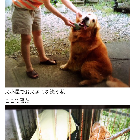
犬小屋でお犬さまを洗う私
ここで寝た