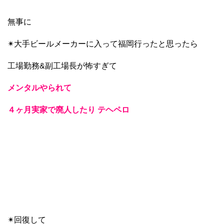
無事に
✴︎大手ビールメーカーに入って福岡行ったと思ったら
工場勤務&副工場長が怖すぎて
メンタルやられて
４ヶ月実家で廃人したり テヘペロ
✴︎回復して