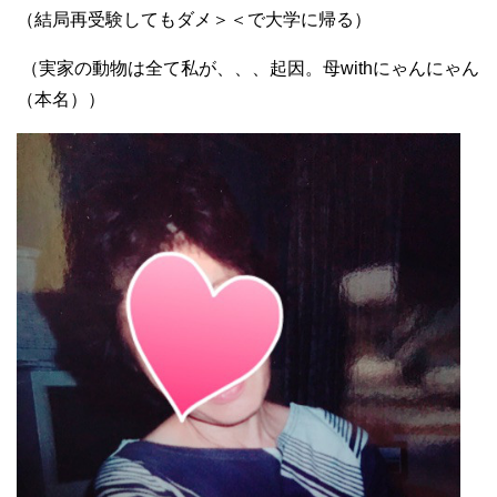
（結局再受験してもダメ＞＜で大学に帰る）
（実家の動物は全て私が、、、起因。母withにゃんにゃん
（本名））