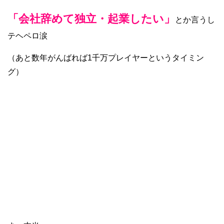
「会社辞めて独立・起業したい」
とか言うし
テヘペロ涙
（あと数年がんばれば1千万プレイヤーというタイミン
グ）