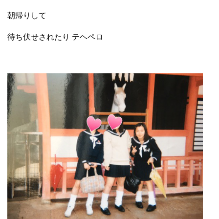
朝帰りして
待ち伏せされたり テヘペロ