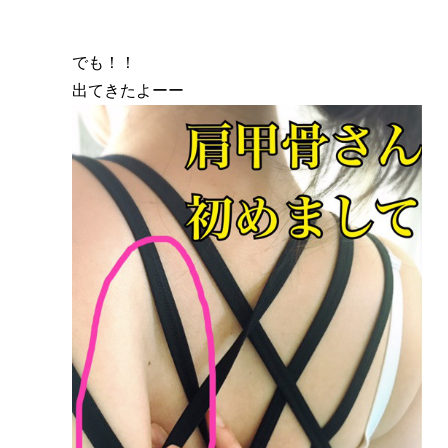
でも！！
出てきたよーー