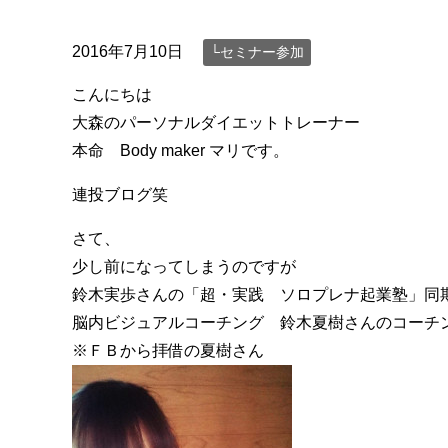
2016年7月10日
└セミナー参加
こんにちは
大森のパーソナルダイエットトレーナー
本命 Body maker マリです。
連投ブログ笑
さて、
少し前になってしまうのですが
鈴木実歩さんの「超・実践 ソロプレナ起業塾」同
脳内ビジュアルコーチング 鈴木夏樹さんのコーチ
※ＦＢから拝借の夏樹さん