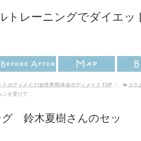
ルトレーニングでダイエッ
とボディメイク|女性専用|本命ボディメイク
TOP
コラ
ョンを受けて
ング 鈴木夏樹さんのセッ