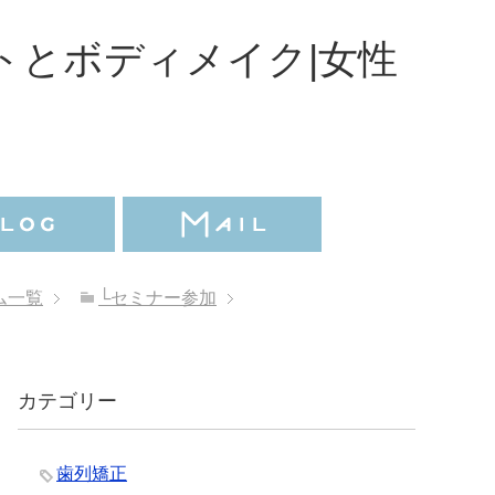
トとボディメイク|女性
ム一覧
└セミナー参加
カテゴリー
歯列矯正