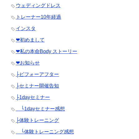
ウェディングドレス
トレーナー10年経過
インスタ
❤︎初めまして
❤︎私の本命Body ストーリー
❤︎お知らせ
├ビフォーアフター
├セミナー開催告知
├1dayセミナー
└1dayセミナー感想
├体験トレーニング
└体験トレーニング感想