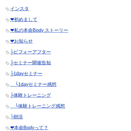
インスタ
❤︎初めまして
❤︎私の本命Body ストーリー
❤︎お知らせ
├ビフォーアフター
├セミナー開催告知
├1dayセミナー
└1dayセミナー感想
├体験トレーニング
└体験トレーニング感想
└朝活
❤︎本命Bodyって？