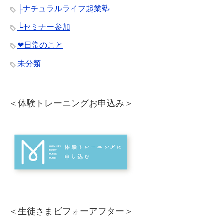
├ナチュラルライフ起業塾
└セミナー参加
❤︎日常のこと
未分類
＜体験トレーニングお申込み＞
＜生徒さまビフォーアフター＞