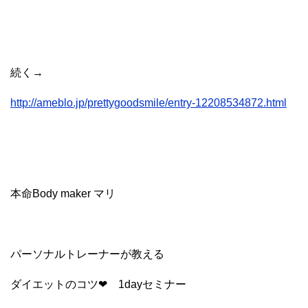
続く→
http://ameblo.jp/prettygoodsmile/entry-12208534872.html
本命Body maker マリ
パーソナルトレーナーが教える
ダイエットのコツ❤ 1dayセミナー