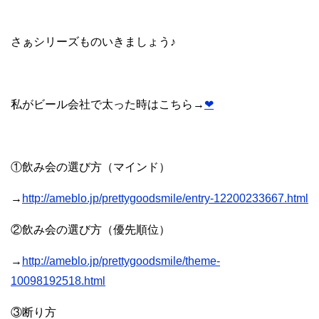
さぁシリーズものいきましょう♪
私がビール会社で太った時はこちら→
❤
①飲み会の選び方（マインド）
→
http://ameblo.jp/prettygoodsmile/entry-12200233667.html
②飲み会の選び方（優先順位）
→
http://ameblo.jp/prettygoodsmile/theme-
10098192518.html
③断り方