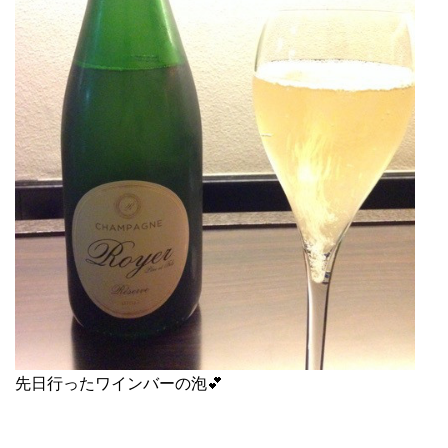
先日行ったワインバーの泡💕