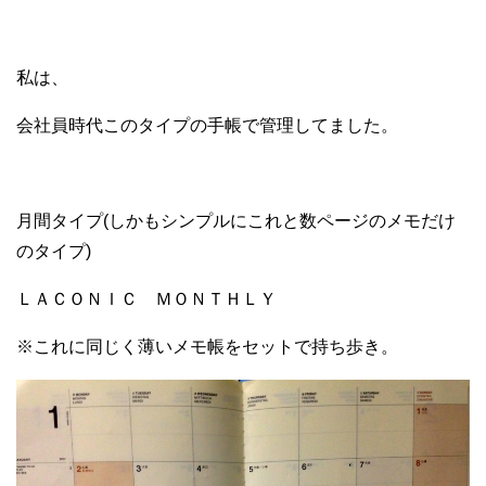
私は、
会社員時代このタイプの手帳で管理してました。
月間タイプ(しかもシンプルにこれと数ページのメモだけ
のタイプ)
ＬＡＣＯＮＩＣ ＭＯＮＴＨＬＹ
※これに同じく薄いメモ帳をセットで持ち歩き。