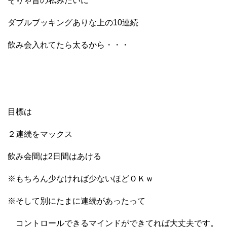
そりゃ昔の私みたいに
ダブルブッキングありな上の10連続
飲み会入れてたら太るから・・・
目標は
２連続をマックス
飲み会間は2日間はあける
※もちろん少なければ少ないほどＯＫｗ
※そして別にたまに連続があったって
コントロールできるマインドができてれば大丈夫です。