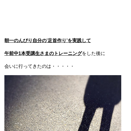
朝一のんびり自分の’足首作り’を実践して
午前中1本受講生さまのトレーニング
をした後に
会いに行ってきたのは・・・・・