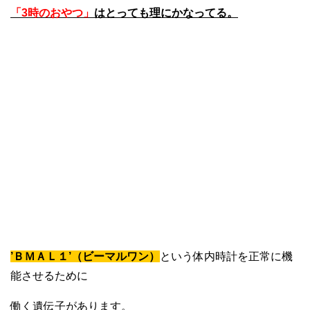
「3時のおやつ」
はとっても理にかなってる。
’ＢＭＡＬ１’（ビーマルワン）
という体内時計を正常に機
能させるために
働く遺伝子があります。