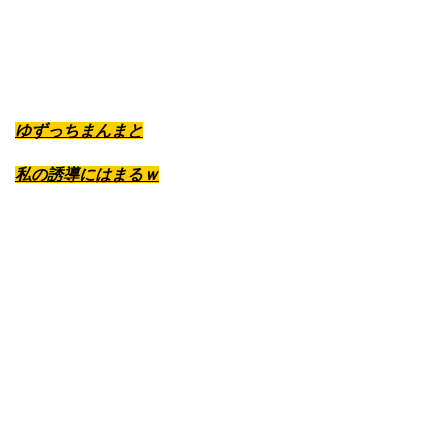
ゆずっちまんまと
私の誘導にはまるｗ