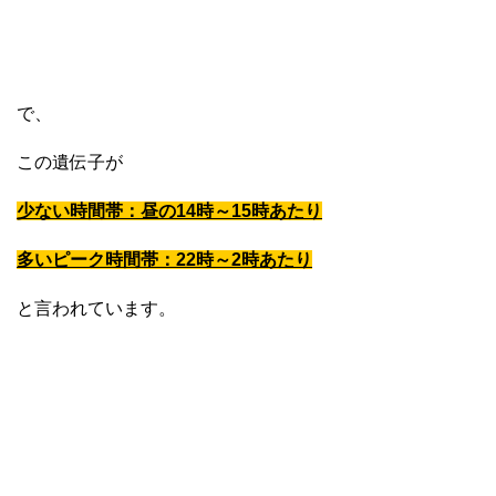
で、
この遺伝子が
少ない時間帯：昼の14時～15時あたり
多いピーク時間帯：22時～2時あたり
と言われています。