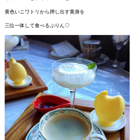
黄色いニワトリから押し出す黄身を
三位一体して食べるぷりん♡