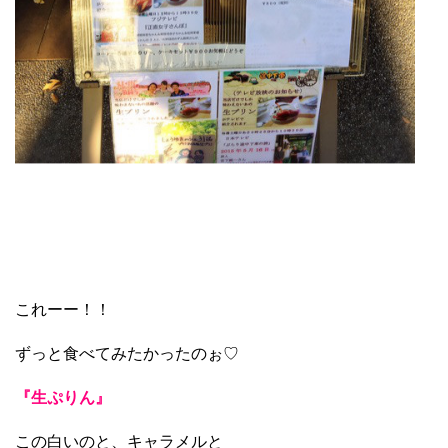
これーー！！
ずっと食べてみたかったのぉ♡
『生ぷりん』
この白いのと、キャラメルと