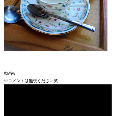
動画w
※コメントは無視ください笑