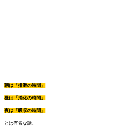
朝は「排泄の時間」
昼は「消化の時間」
夜は「吸収の時間」
とは有名な話。