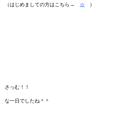
（はじめましての方はこちら→
☆
）
さっむ！！
な一日でしたね＾＾