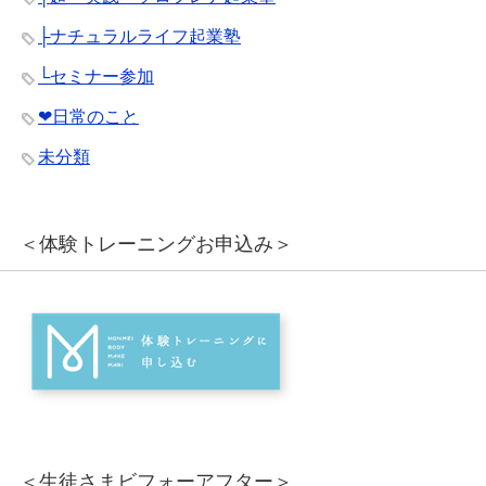
├ナチュラルライフ起業塾
└セミナー参加
❤︎日常のこと
未分類
＜体験トレーニングお申込み＞
＜生徒さまビフォーアフター＞