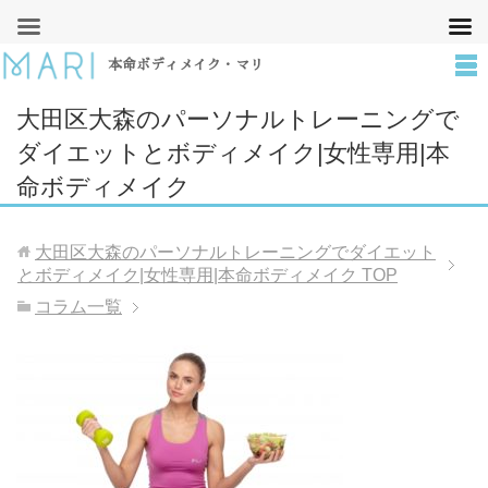
本命ボディメイク・マリ
大田区大森のパーソナルトレーニングで
ダイエットとボディメイク|女性専用|本
命ボディメイク
大田区大森のパーソナルトレーニングでダイエット
とボディメイク|女性専用|本命ボディメイク
TOP
コラム一覧