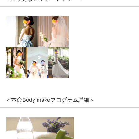
＜本命Body makeプログラム詳細＞