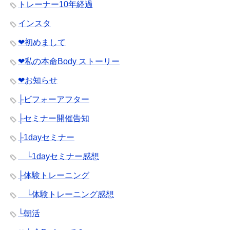
トレーナー10年経過
インスタ
❤︎初めまして
❤︎私の本命Body ストーリー
❤︎お知らせ
├ビフォーアフター
├セミナー開催告知
├1dayセミナー
└1dayセミナー感想
├体験トレーニング
└体験トレーニング感想
└朝活