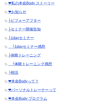
❤︎私の本命Body ストーリー
❤︎お知らせ
├ビフォーアフター
├セミナー開催告知
├1dayセミナー
└1dayセミナー感想
├体験トレーニング
└体験トレーニング感想
└朝活
❤︎本命Bodyって？
❤︎パーソナルトレーナーって
❤︎本命Body プログラム