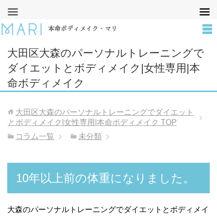
本命ボディメイク・マリ
大田区大森のパーソナルトレーニングで
ダイエットとボディメイク|女性専用|本
命ボディメイク
大田区大森のパーソナルトレーニングでダイエット
とボディメイク|女性専用|本命ボディメイク
TOP
コラム一覧
未分類
10年以上前の体重になりました。
大森のパーソナルトレーニングでダイエットとボディメイ