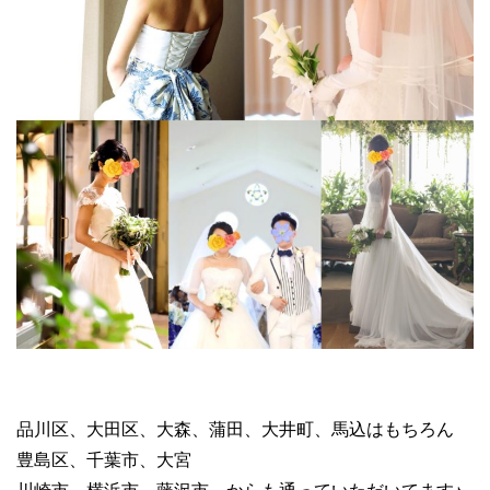
品川区、大田区、大森、蒲田、大井町、馬込はもちろん
豊島区、千葉市、大宮