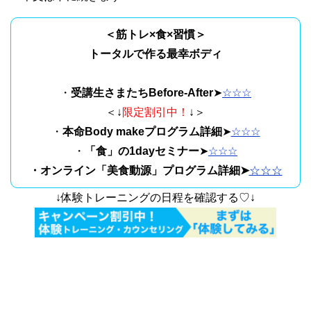
＜筋トレ×食×習慣＞
トータルで作る最幸ボディ
・
受講生さまたちBefore-After
➤
☆☆☆
＜↓
限定割引中！
↓＞
・
本命Body makeプログラム詳細
➤
☆☆☆
・
「食」の1dayセミナー
➤
☆☆☆
・オンライン「美食動源」プログラム詳細➤
☆☆☆
↓体験トレーニングの日程を確認する♡↓