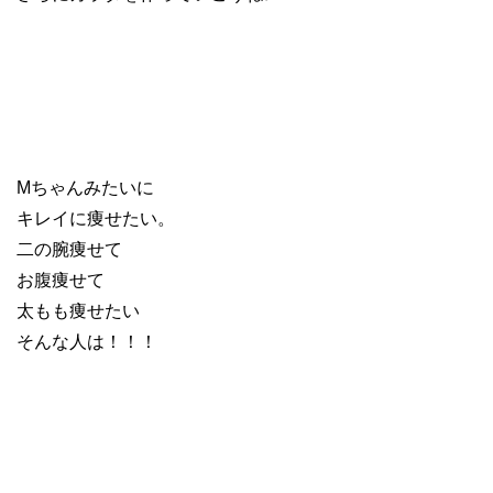
Mちゃんみたいに
キレイに痩せたい。
二の腕痩せて
お腹痩せて
太もも痩せたい
そんな人は！！！