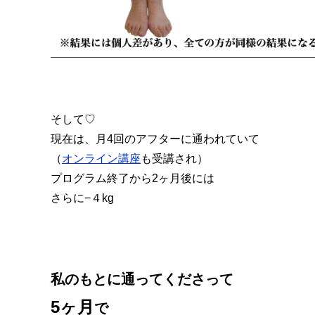
そして♡
現在は、月4回のアフターに通われていて
（
オンライン講座
も受講され）
プログラム終了から2ヶ月後には
さらに−４kg
私のもとに通ってくださって
5ヶ月
で