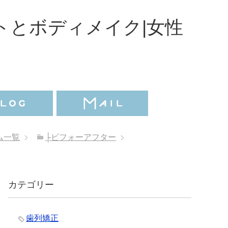
トとボディメイク|女性
ム一覧
├ビフォーアフター
カテゴリー
歯列矯正