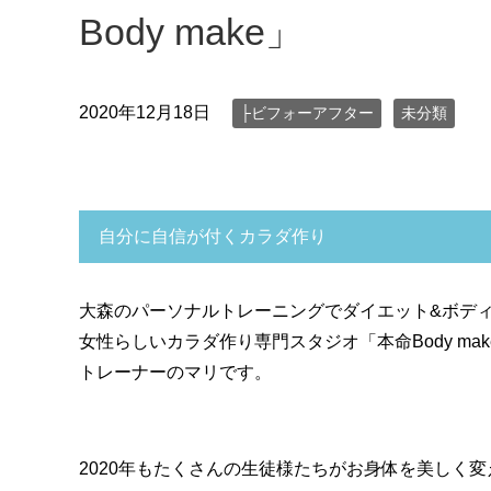
Body make」
2020年12月18日
├ビフォーアフター
未分類
自分に自信が付くカラダ作り
大森のパーソナルトレーニングでダイエット&ボデ
女性らしいカラダ作り専門スタジオ「本命Body mak
トレーナーのマリです。
2020年もたくさんの生徒様たちがお身体を美しく