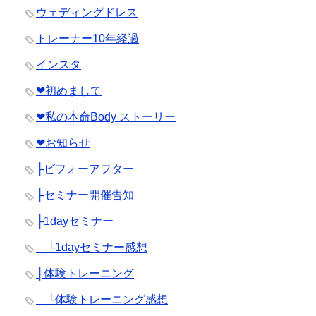
ウェディングドレス
トレーナー10年経過
インスタ
❤︎初めまして
❤︎私の本命Body ストーリー
❤︎お知らせ
├ビフォーアフター
├セミナー開催告知
├1dayセミナー
└1dayセミナー感想
├体験トレーニング
└体験トレーニング感想