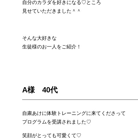
自分のカラダを好きになる♡ところ
見せていただきました＾＾
そんな大好きな
生徒様のお一人をご紹介！
A様 40代
自粛あけに体験トレーニングに来てくださって
プログラムを受講されました♡
笑顔がとっても可愛くて♡