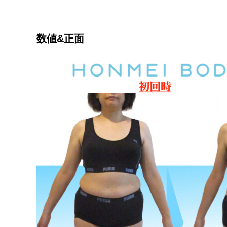
数値&正面