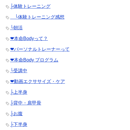
├体験トレーニング
└体験トレーニング感想
└朝活
❤︎本命Bodyって？
❤︎パーソナルトレーナーって
❤︎本命Body プログラム
└受講中
❤︎動画エクササイズ・ケア
├上半身
├背中・肩甲骨
├お腹
├下半身