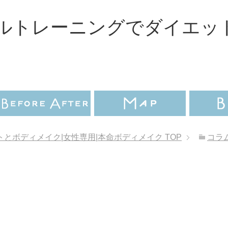
ルトレーニングでダイエッ
とボディメイク|女性専用|本命ボディメイク
TOP
コラ