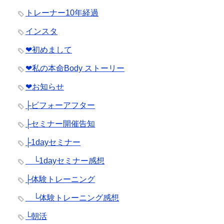
トレーナー10年経過
インスタ
❤︎初めまして
❤︎私の本命Body ストーリー
❤︎お知らせ
├ビフォーアフター
├セミナー開催告知
├1dayセミナー
└1dayセミナー感想
├体験トレーニング
└体験トレーニング感想
└朝活