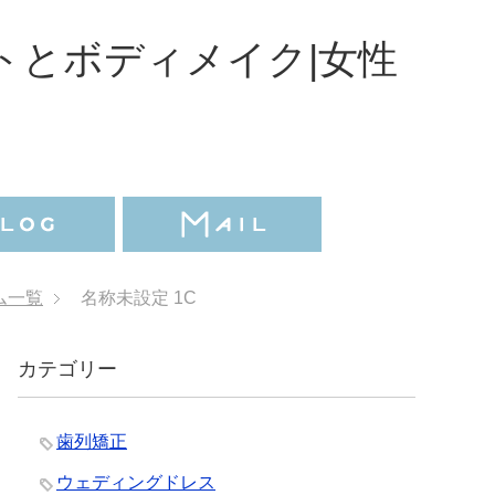
トとボディメイク|女性
ム一覧
名称未設定 1C
カテゴリー
歯列矯正
ウェディングドレス