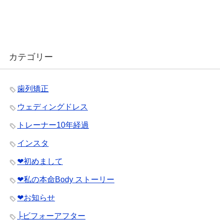
カテゴリー
歯列矯正
ウェディングドレス
トレーナー10年経過
インスタ
❤︎初めまして
❤︎私の本命Body ストーリー
❤︎お知らせ
├ビフォーアフター