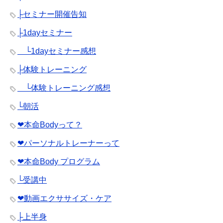
├セミナー開催告知
├1dayセミナー
└1dayセミナー感想
├体験トレーニング
└体験トレーニング感想
└朝活
❤︎本命Bodyって？
❤︎パーソナルトレーナーって
❤︎本命Body プログラム
└受講中
❤︎動画エクササイズ・ケア
├上半身