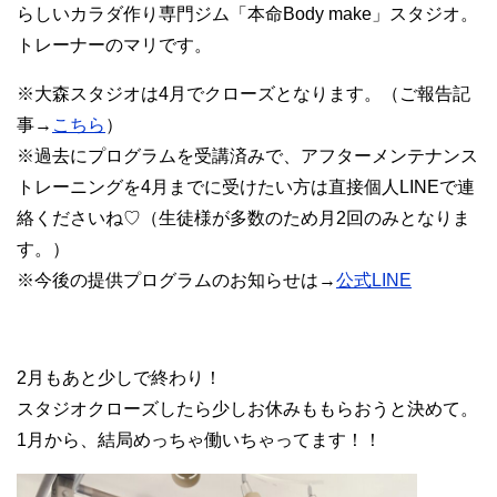
らしいカラダ作り専門ジム「本命Body make」スタジオ。
トレーナーのマリです。
※大森スタジオは4月でクローズとなります。（ご報告記
事→
こちら
）
※過去にプログラムを受講済みで、アフターメンテナンス
トレーニングを4月までに受けたい方は直接個人LINEで連
絡くださいね♡（生徒様が多数のため月2回のみとなりま
す。）
※今後の提供プログラムのお知らせは→
公式LINE
2月もあと少しで終わり！
スタジオクローズしたら少しお休みももらおうと決めて。
1月から、結局めっちゃ働いちゃってます！！