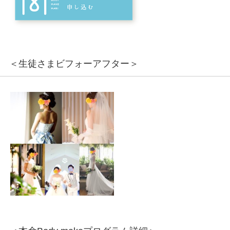
＜生徒さまビフォーアフター＞