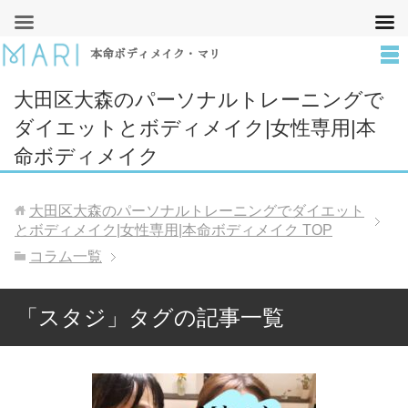
本命ボディメイク・マリ
大田区大森のパーソナルトレーニングで
ダイエットとボディメイク|女性専用|本
命ボディメイク
大田区大森のパーソナルトレーニングでダイエット
とボディメイク|女性専用|本命ボディメイク
TOP
コラム一覧
「スタジ」タグの記事一覧