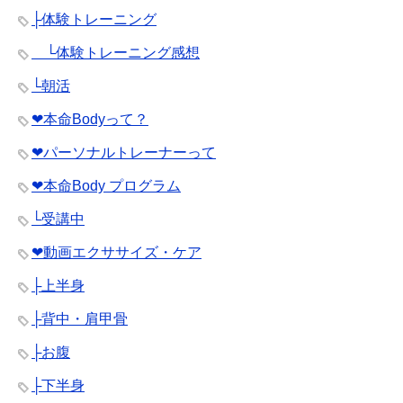
├体験トレーニング
└体験トレーニング感想
└朝活
❤︎本命Bodyって？
❤︎パーソナルトレーナーって
❤︎本命Body プログラム
└受講中
❤︎動画エクササイズ・ケア
├上半身
├背中・肩甲骨
├お腹
├下半身