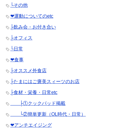
└その他
❤︎運動についてのetc
├飲み会・お付き合い
├オフィス
└日常
❤︎食事
├オススメ外食店
├たまにはご褒美スィーツのお店
├食材・栄養・日常etc
├①クックパッド掲載
└②簡単更新（OL時代・日常）
❤︎アンチエイジング