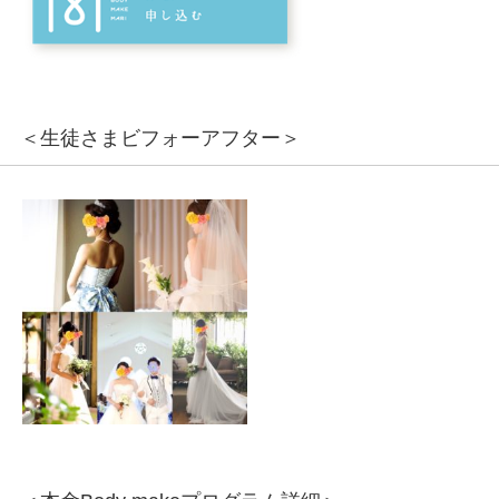
＜生徒さまビフォーアフター＞