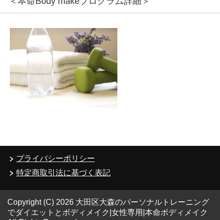
＜本命Body makeプログラム詳細＞
プライバシーポリシー
特定商取引法に基づく表記
Copyright (C) 2026 大田区大森のパーソナルトレーニング
でダイエットとボディメイク|女性専用|本命ボディメイク