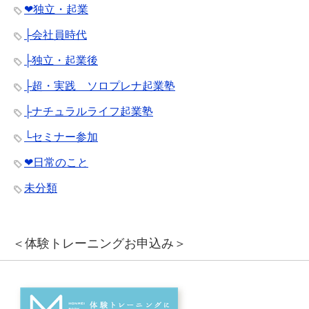
❤︎独立・起業
├会社員時代
├独立・起業後
├超・実践 ソロプレナ起業塾
├ナチュラルライフ起業塾
└セミナー参加
❤︎日常のこと
未分類
＜体験トレーニングお申込み＞