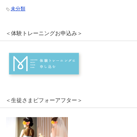
未分類
＜体験トレーニングお申込み＞
＜生徒さまビフォーアフター＞