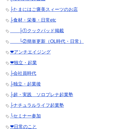
├たまにはご褒美スィーツのお店
├食材・栄養・日常etc
├①クックパッド掲載
└②簡単更新（OL時代・日常）
❤︎アンチエイジング
❤︎独立・起業
├会社員時代
├独立・起業後
├超・実践 ソロプレナ起業塾
├ナチュラルライフ起業塾
└セミナー参加
❤︎日常のこと