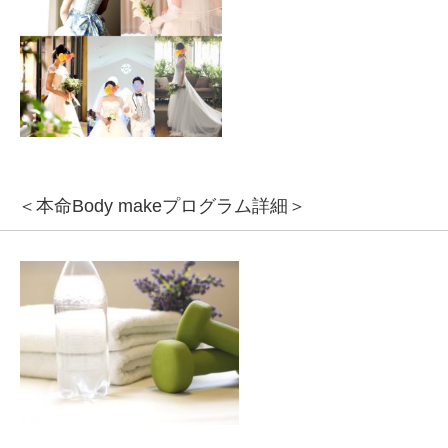
＜本命Body makeプログラム詳細＞