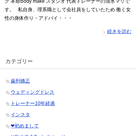
ク 本命Body make スタジオ 代表トレーナーの清水マリで
す。 私自身、理系職として会社員をしていたため 働く女
性の身体作り・アドバイ・・・
続きを読む
カテゴリー
歯列矯正
ウェディングドレス
トレーナー10年経過
インスタ
❤︎初めまして