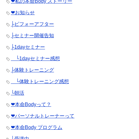
❤︎私の本命Body ストーリー
❤︎お知らせ
├ビフォーアフター
├セミナー開催告知
├1dayセミナー
└1dayセミナー感想
├体験トレーニング
└体験トレーニング感想
└朝活
❤︎本命Bodyって？
❤︎パーソナルトレーナーって
❤︎本命Body プログラム
└受講中