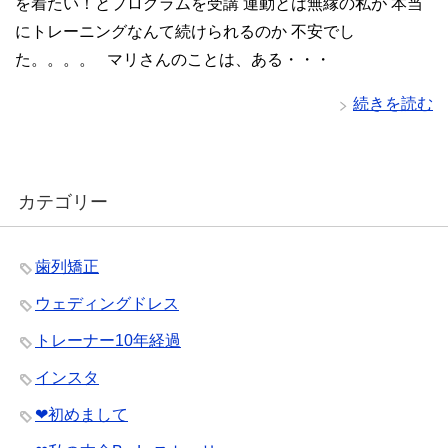
を着たい！とプログラムを受講 運動とは無縁の私が 本当
にトレーニングなんて続けられるのか 不安でし
た。。。。 マリさんのことは、ある・・・
続きを読む
カテゴリー
歯列矯正
ウェディングドレス
トレーナー10年経過
インスタ
❤︎初めまして