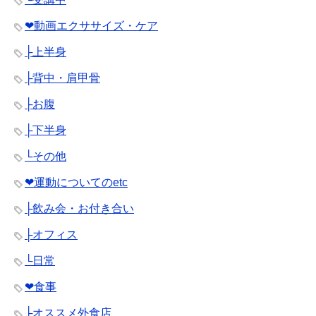
❤︎動画エクササイズ・ケア
├上半身
├背中・肩甲骨
├お腹
├下半身
└その他
❤︎運動についてのetc
├飲み会・お付き合い
├オフィス
└日常
❤︎食事
├オススメ外食店