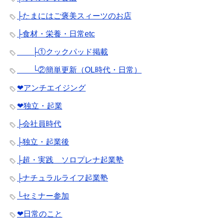
├たまにはご褒美スィーツのお店
├食材・栄養・日常etc
├①クックパッド掲載
└②簡単更新（OL時代・日常）
❤︎アンチエイジング
❤︎独立・起業
├会社員時代
├独立・起業後
├超・実践 ソロプレナ起業塾
├ナチュラルライフ起業塾
└セミナー参加
❤︎日常のこと