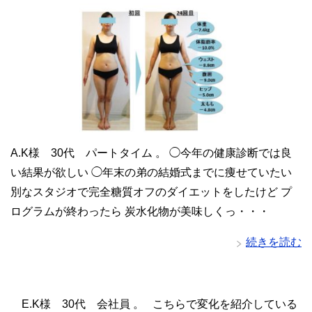
A.K様 30代 パートタイム 。 ◯今年の健康診断では良
い結果が欲しい ◯年末の弟の結婚式までに痩せていたい
別なスタジオで完全糖質オフのダイエットをしたけど プ
ログラムが終わったら 炭水化物が美味しくっ・・・
続きを読む
E.K様 30代 会社員 。 こちらで変化を紹介している