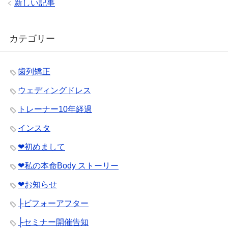
新しい記事
カテゴリー
歯列矯正
ウェディングドレス
トレーナー10年経過
インスタ
❤︎初めまして
❤︎私の本命Body ストーリー
❤︎お知らせ
├ビフォーアフター
├セミナー開催告知