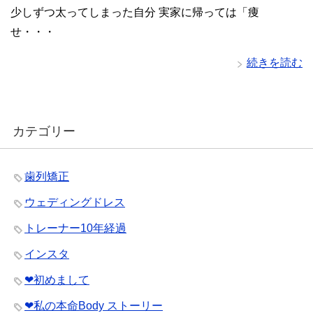
少しずつ太ってしまった自分 実家に帰っては「痩
せ・・・
続きを読む
カテゴリー
歯列矯正
ウェディングドレス
トレーナー10年経過
インスタ
❤︎初めまして
❤︎私の本命Body ストーリー