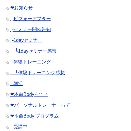
❤︎お知らせ
├ビフォーアフター
├セミナー開催告知
├1dayセミナー
└1dayセミナー感想
├体験トレーニング
└体験トレーニング感想
└朝活
❤︎本命Bodyって？
❤︎パーソナルトレーナーって
❤︎本命Body プログラム
└受講中