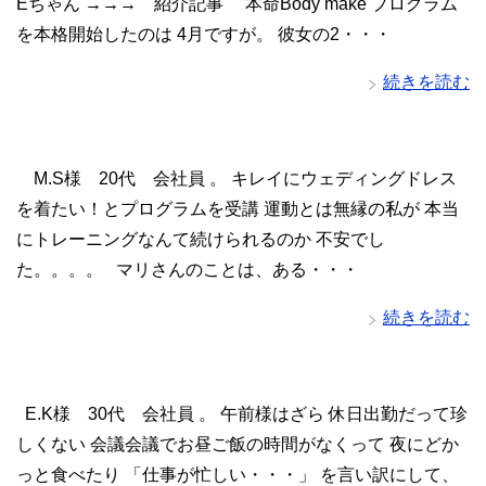
Eちゃん →→→ 紹介記事 本命Body make プログラム
を本格開始したのは 4月ですが。 彼女の2・・・
続きを読む
M.S様 20代 会社員 。 キレイにウェディングドレス
を着たい！とプログラムを受講 運動とは無縁の私が 本当
にトレーニングなんて続けられるのか 不安でし
た。。。。 マリさんのことは、ある・・・
続きを読む
E.K様 30代 会社員 。 午前様はざら 休日出勤だって珍
しくない 会議会議でお昼ご飯の時間がなくって 夜にどか
っと食べたり 「仕事が忙しい・・・」 を言い訳にして、