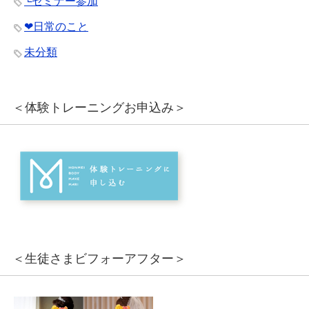
└セミナー参加
❤︎日常のこと
未分類
＜体験トレーニングお申込み＞
＜生徒さまビフォーアフター＞