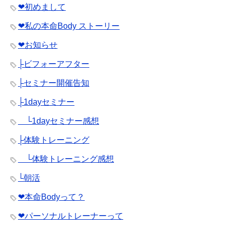
❤︎初めまして
❤︎私の本命Body ストーリー
❤︎お知らせ
├ビフォーアフター
├セミナー開催告知
├1dayセミナー
└1dayセミナー感想
├体験トレーニング
└体験トレーニング感想
└朝活
❤︎本命Bodyって？
❤︎パーソナルトレーナーって