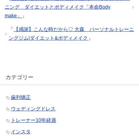
ニング ダイエットとボディメイク「本命Body
make」
」
「
【感謝】こんな時だから♡ 大森 パーソナルトレーニ
ングジム|ダイエット&ボディメイク
」
カテゴリー
歯列矯正
ウェディングドレス
トレーナー10年経過
インスタ