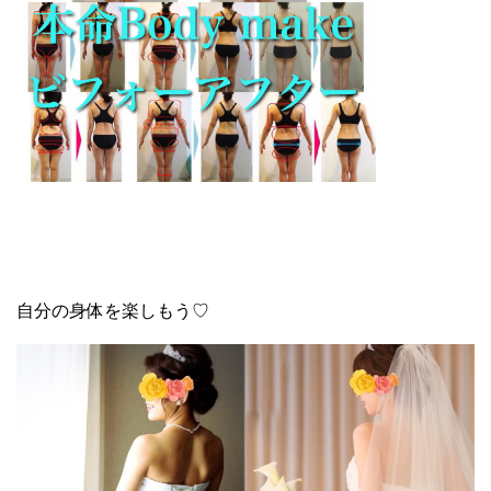
自分の身体を楽しもう♡