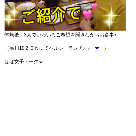
体験後、3人でいろいろご希望を聞きながらお食事♪
（品川10ＺＥＮにてヘルシーランチ♪→
❤
）
ほぼ女子トークｗ