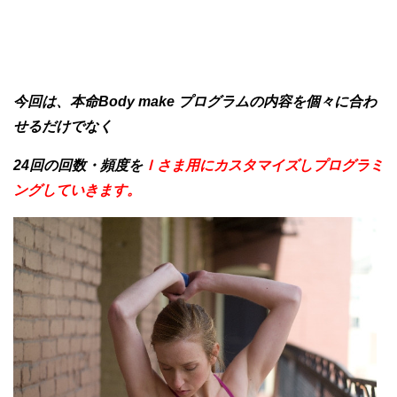
今回は、本命Body make プログラムの内容を個々に合わ
せるだけでなく
24回の回数・頻度を
Ｉさま用にカスタマイズしプログラミ
ングしていきます。