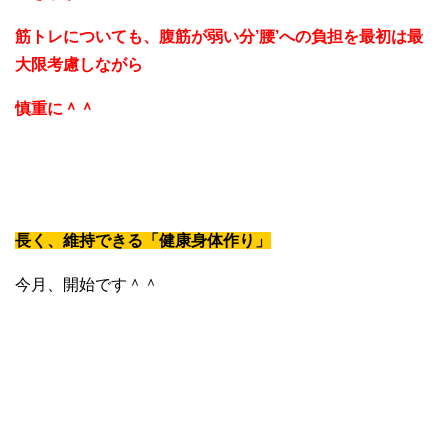
筋トレについても、腹筋が弱い分’腰’への負担を最初は最
大限考慮しながら
慎重に＾＾
長く、維持できる「健康身体作り」
今月、開始です＾＾