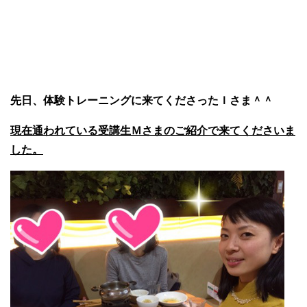
先日、体験トレーニングに来てくださったＩさま＾＾
現在通われている受講生Ｍさまのご紹介で来てくださいま
した。