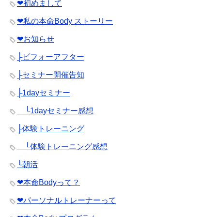
❤︎初めまして
❤︎私の本命Body ストーリー
❤︎お知らせ
├ビフォーアフター
├セミナー開催告知
├1dayセミナー
└1dayセミナー感想
├体験トレーニング
└体験トレーニング感想
└朝活
❤︎本命Bodyって？
❤︎パーソナルトレーナーって