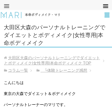
本命ボディメイク・マリ
大田区大森のパーソナルトレーニングで
ダイエットとボディメイク|女性専用|本
命ボディメイク
大田区大森のパーソナルトレーニングでダイエット
とボディメイク|女性専用|本命ボディメイク
TOP
コラム一覧
└体験トレーニング感想
こんにちは
東京の大森でダイエット＆ボディメイク
パーソナルトレーナーのマリです。