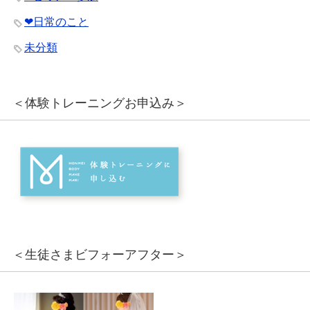
❤︎日常のこと
未分類
＜体験トレーニングお申込み＞
＜生徒さまビフォーアフター＞