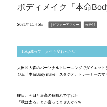
ボディメイク「本命Body
2021年11月5日
├ビフォーアフター
未分類
15kg減って、人生も変わった♡
大田区大森のパーソナルトレーニングでダイエット
ジム「本命Body make」スタジオ。トレーナーの
昨日、今日と最高の秋晴れですね✨
「秋は太る」とか言ってませんか？w