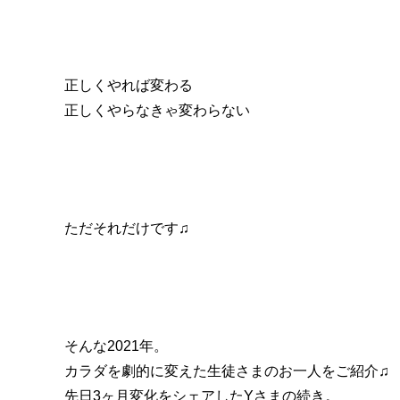
正しくやれば変わる
正しくやらなきゃ変わらない
ただそれだけです♫
そんな2021年。
カラダを劇的に変えた生徒さまのお一人をご紹介♫
先日3ヶ月変化をシェアしたYさまの続き。