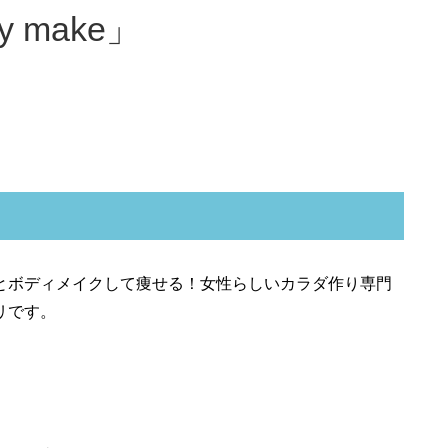
 make」
とボディメイクして痩せる！女性らしいカラダ作り専門
マリです。