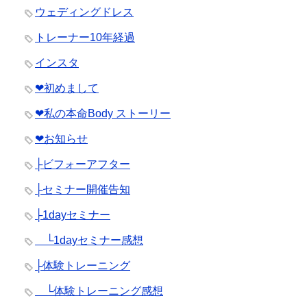
ウェディングドレス
トレーナー10年経過
インスタ
❤︎初めまして
❤︎私の本命Body ストーリー
❤︎お知らせ
├ビフォーアフター
├セミナー開催告知
├1dayセミナー
└1dayセミナー感想
├体験トレーニング
└体験トレーニング感想