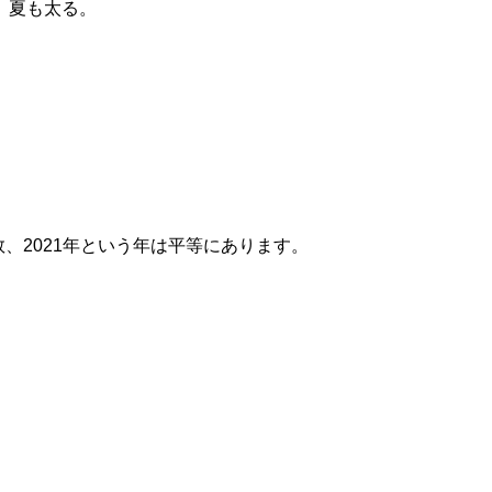
、夏も太る。
数、2021年という年は平等にあります。