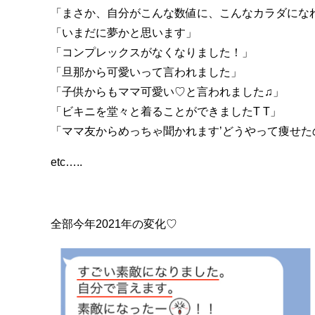
「まさか、自分がこんな数値に、こんなカラダにな
「いまだに夢かと思います」
「コンプレックスがなくなりました！」
「旦那から可愛いって言われました」
「子供からもママ可愛い♡と言われました♫」
「ビキニを堂々と着ることができましたT T」
「ママ友からめっちゃ聞かれます’どうやって痩せた
etc…..
全部今年2021年の変化♡