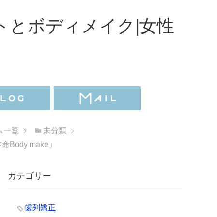
トとボディメイク|女性
ム一覧
未分類
dy make」
カテゴリー
歯列矯正