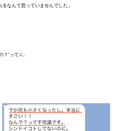
れるなんて思っていませんでした」
の？’って♫」