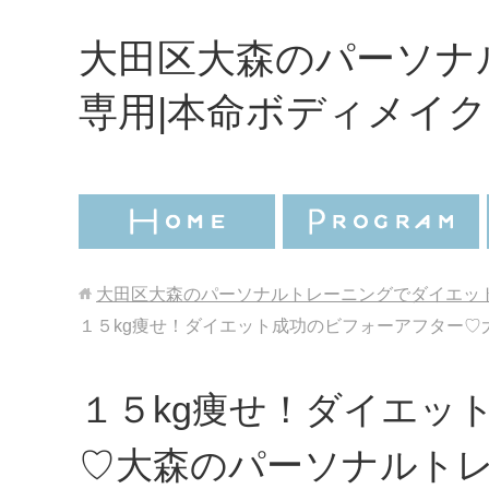
大田区大森のパーソナ
専用|本命ボディメイク
大田区大森のパーソナルトレーニングでダイエット
１５kg痩せ！ダイエット成功のビフォーアフター♡大
１５kg痩せ！ダイエッ
♡大森のパーソナルト