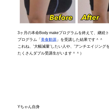
3ヶ月の本命Body makeプログラムを終えて、
プログラム「
美食動源
」を受講した結果です＾＾
これね、’大幅減量’したい人や、’アンチエイジン
たくさんダブル受講生がいます＾＾）
Yちゃん自身