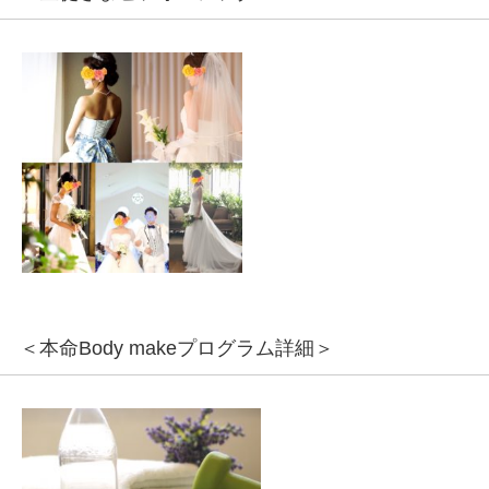
＜本命Body makeプログラム詳細＞