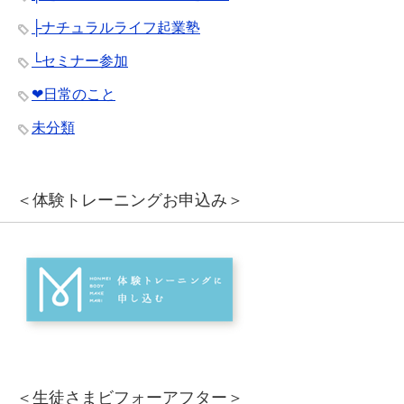
├ナチュラルライフ起業塾
└セミナー参加
❤︎日常のこと
未分類
＜体験トレーニングお申込み＞
＜生徒さまビフォーアフター＞