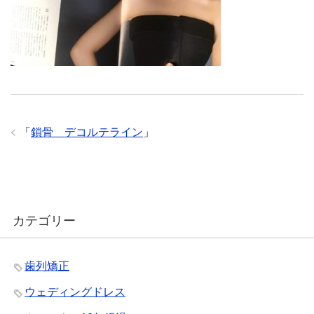
「
鎖骨＿デコルテライン
」
カテゴリー
歯列矯正
ウェディングドレス