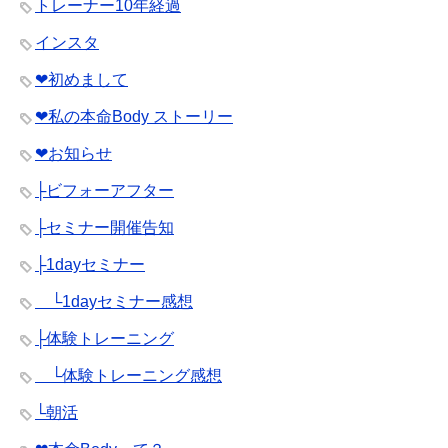
トレーナー10年経過
インスタ
❤︎初めまして
❤︎私の本命Body ストーリー
❤︎お知らせ
├ビフォーアフター
├セミナー開催告知
├1dayセミナー
└1dayセミナー感想
├体験トレーニング
└体験トレーニング感想
└朝活