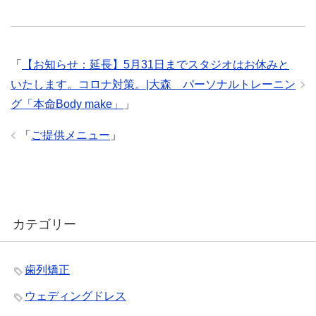
「
【お知らせ：延長】5月31日までスタジオはお休みと
いたします。コロナ対策。|大森 パーソナルトレーニン
グ「本命Body make」
」
「
ご提供メニュー
」
カテゴリー
歯列矯正
ウェディングドレス