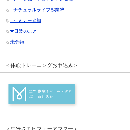
├ナチュラルライフ起業塾
└セミナー参加
❤︎日常のこと
未分類
＜体験トレーニングお申込み＞
＜生徒さまビフォーアフター＞