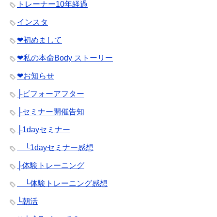
トレーナー10年経過
インスタ
❤︎初めまして
❤︎私の本命Body ストーリー
❤︎お知らせ
├ビフォーアフター
├セミナー開催告知
├1dayセミナー
└1dayセミナー感想
├体験トレーニング
└体験トレーニング感想
└朝活