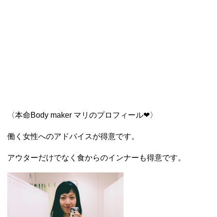
〈本命Body maker マリのプロフィール❤︎〉
働く女性へのアドバイスが得意です。
アウターだけでなく食からのインナーも得意です。