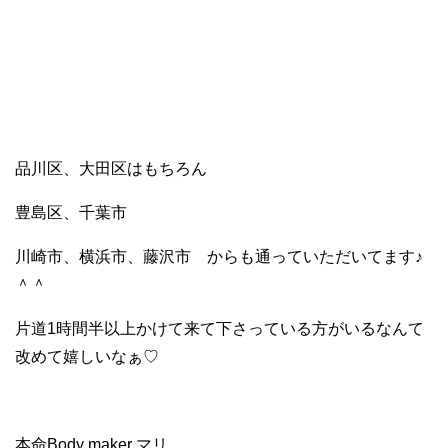
品川区、大田区はもちろん
豊島区、千葉市
川崎市、横浜市、藤沢市 からも通っていただいてます♪
＾＾
片道1時間半以上かけて来て下さっている方がいるなんて
改めて嬉しいなぁ♡
本命Body maker マリ