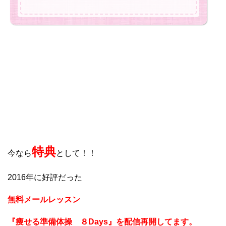
特典
今なら
として！！
2016年に好評だった
無料メールレッスン
『痩せる準備体操 ８Days』を配信再開してます。