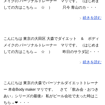
メイクの パーソナルトレーナー マリです。 （はじめま
しての方はこちら→ ☆ ） 只今 青山のカ・・・
続きを読む
こんにちは 東京の大田区 大森でダイエット ＆ ボディ
メイクの パーソナルトレーナー マリです。 （はじめま
しての方はこちら→ ☆ ） 昨日のサラダ記・・・
続きを読む
こんにちは 東京の大森でパーソナルダイエットトレーナ
ー 本命Body maker マリです。 さて 「飲み会・おつき
あい」シリーズの最後♪ 私がビール会社で太った時はこ
ちら→❤ ・・・