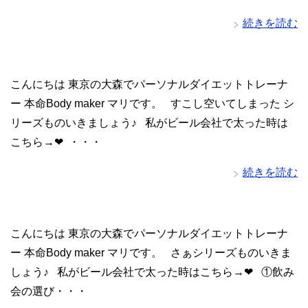
続きを読む
こんにちは 東京の大森でパーソナルダイエットトレーナ
ー 本命Body maker マリです。 すこし空いてしまった シ
リーズものいきましょう♪ 私がビール会社で太った時は
こちら→❤ ・・・
続きを読む
こんにちは 東京の大森でパーソナルダイエットトレーナ
ー 本命Body maker マリです。 さぁシリーズものいきま
しょう♪ 私がビール会社で太った時はこちら→❤ ①飲み
会の選び・・・