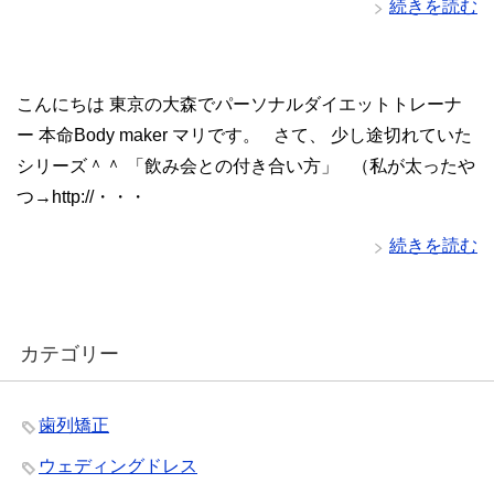
続きを読む
こんにちは 東京の大森でパーソナルダイエットトレーナ
ー 本命Body maker マリです。 さて、 少し途切れていた
シリーズ＾＾ 「飲み会との付き合い方」 （私が太ったや
つ→http://・・・
続きを読む
カテゴリー
歯列矯正
ウェディングドレス