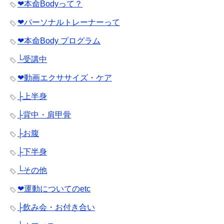
❤︎本命Bodyって？
❤︎パーソナルトレーナーって
❤︎本命Body プログラム
└受講中
❤︎動画エクササイズ・ケア
├上半身
├背中・肩甲骨
├お腹
├下半身
└その他
❤︎運動についてのetc
├飲み会・お付き合い