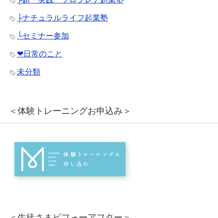
├ナチュラルライフ起業塾
└セミナー参加
❤︎日常のこと
未分類
＜体験トレーニングお申込み＞
＜生徒さまビフォーアフター＞