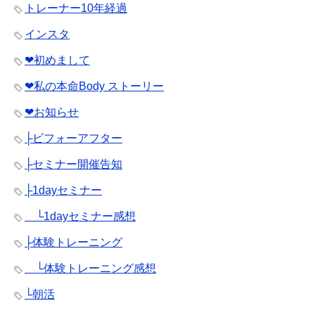
トレーナー10年経過
インスタ
❤︎初めまして
❤︎私の本命Body ストーリー
❤︎お知らせ
├ビフォーアフター
├セミナー開催告知
├1dayセミナー
└1dayセミナー感想
├体験トレーニング
└体験トレーニング感想
└朝活