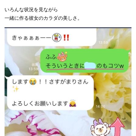
いろんな状況を見ながら
一緒に作る彼女のカラダの美しさ。