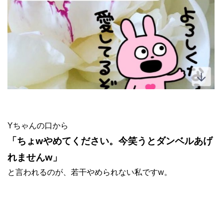
Yちゃんの口から
「ちょwやめてください。今笑うとダンベルあげ
れませんw」
と言われるのが、若干やめられない私ですw。