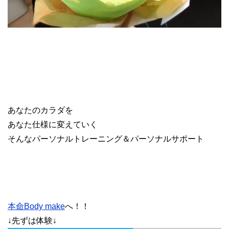
あなたのカラダを
あなた仕様に変えていく
そんなパーソナルトレーニング＆パーソナルサポート
本命Body make
へ！！
↓先ずは体験↓