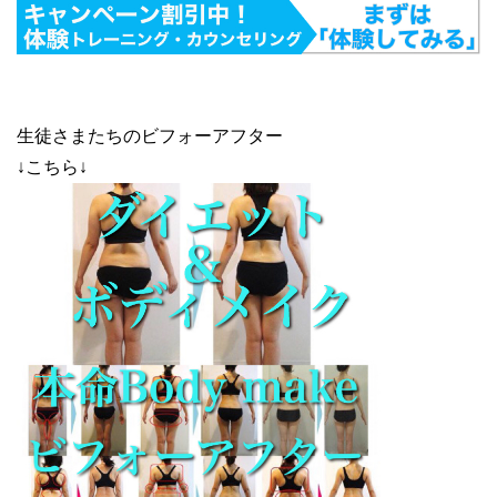
生徒さまたちのビフォーアフター
↓こちら↓