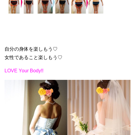
自分の身体を楽しもう♡
女性であること楽しもう♡
LOVE Your Body!!