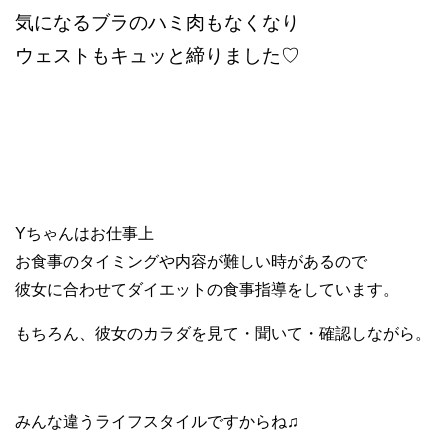
気になるブラのハミ肉もなくなり
ウェストもキュッと締りました♡
Yちゃんはお仕事上
お食事のタイミングや内容が難しい時があるので
彼女に合わせてダイエットの食事指導をしています。
もちろん、彼女のカラダを見て・聞いて・確認しながら。
みんな違うライフスタイルですからね♫