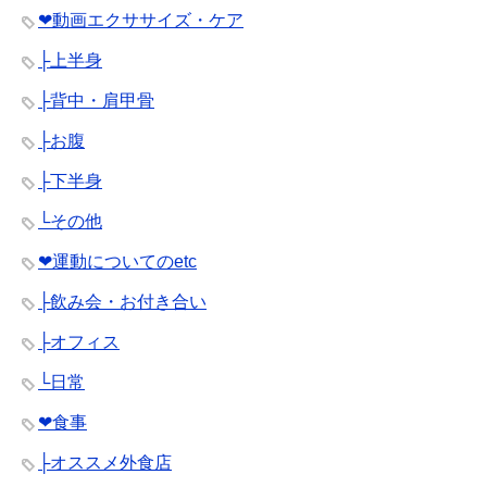
❤︎動画エクササイズ・ケア
├上半身
├背中・肩甲骨
├お腹
├下半身
└その他
❤︎運動についてのetc
├飲み会・お付き合い
├オフィス
└日常
❤︎食事
├オススメ外食店