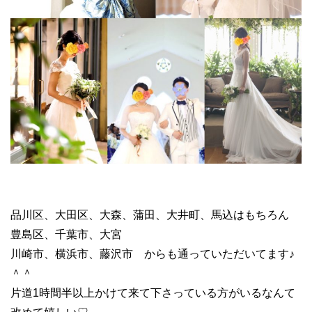
品川区、大田区、大森、蒲田、大井町、馬込はもちろん
豊島区、千葉市、大宮
川崎市、横浜市、藤沢市 からも通っていただいてます♪
＾＾
片道1時間半以上かけて来て下さっている方がいるなんて