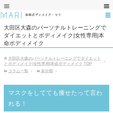
本命ボディメイク・マリ
大田区大森のパーソナルトレーニングで
ダイエットとボディメイク|女性専用|本
命ボディメイク
大田区大森のパーソナルトレーニングでダイエット
とボディメイク|女性専用|本命ボディメイク
TOP
コラム一覧
未分類
マスクをしてても痩せたって言わ
れる！