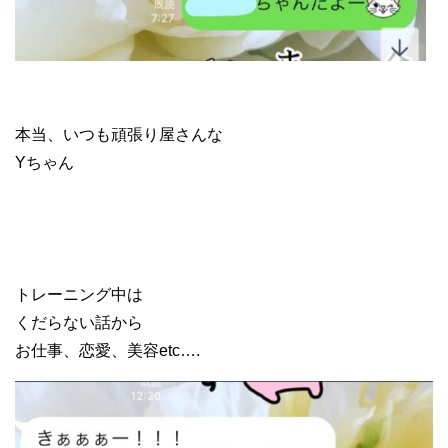
本当、いつも頑張り屋さんな
Yちゃん
トレーニング中は
くだらない話から
お仕事、恋愛、美容etc….