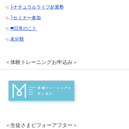
├ナチュラルライフ起業塾
└セミナー参加
❤︎日常のこと
未分類
＜体験トレーニングお申込み＞
＜生徒さまビフォーアフター＞