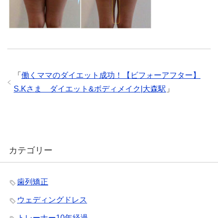
「
働くママのダイエット成功！【ビフォーアフター】
S.Kさま ダイエット&ボディメイク|大森駅
」
カテゴリー
歯列矯正
ウェディングドレス
トレーナー10年経過