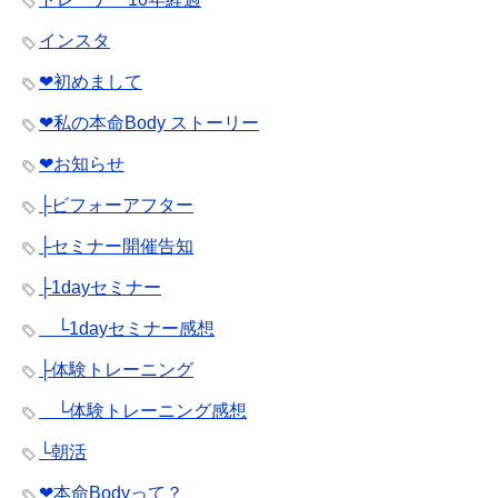
インスタ
❤︎初めまして
❤︎私の本命Body ストーリー
❤︎お知らせ
├ビフォーアフター
├セミナー開催告知
├1dayセミナー
└1dayセミナー感想
├体験トレーニング
└体験トレーニング感想
└朝活
❤︎本命Bodyって？