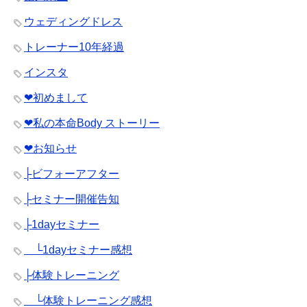
ウェディングドレス
トレーナー10年経過
インスタ
❤︎初めまして
❤︎私の本命Body ストーリー
❤︎お知らせ
├ビフォーアフター
├セミナー開催告知
├1dayセミナー
└1dayセミナー感想
├体験トレーニング
└体験トレーニング感想