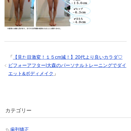
「
【見た目激変！１５cm減！】20代より良いカラダ♡
ビフォーアフター|大森のパーソナルトレーニングでダイ
エット&ボディメイク
」
カテゴリー
歯列矯正