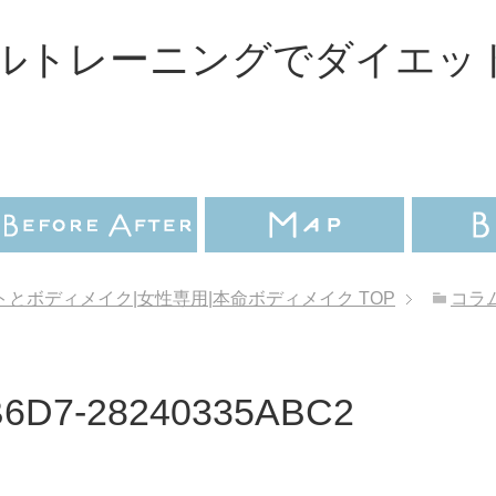
ルトレーニングでダイエッ
とボディメイク|女性専用|本命ボディメイク
TOP
コラ
B6D7-28240335ABC2