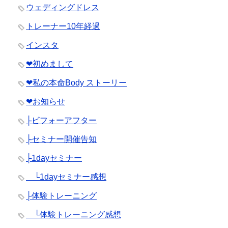
ウェディングドレス
トレーナー10年経過
インスタ
❤︎初めまして
❤︎私の本命Body ストーリー
❤︎お知らせ
├ビフォーアフター
├セミナー開催告知
├1dayセミナー
└1dayセミナー感想
├体験トレーニング
└体験トレーニング感想