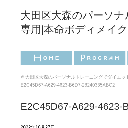
大田区大森のパーソナ
専用|本命ボディメイク
大田区大森のパーソナルトレーニングでダイエット
E2C45D67-A629-4623-B6D7-28240335ABC2
E2C45D67-A629-4623-
2022年10月27日