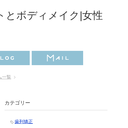
トとボディメイク|女性
ム一覧
カテゴリー
歯列矯正