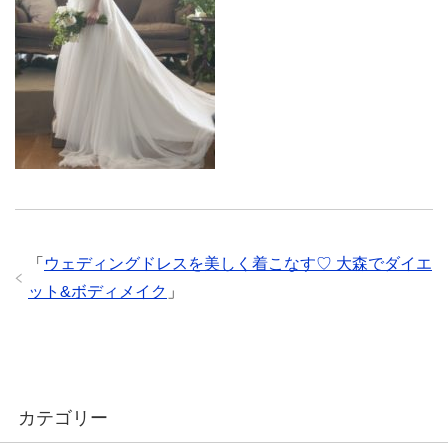
「
ウェディングドレスを美しく着こなす♡ 大森でダイエ
ット&ボディメイク
」
カテゴリー