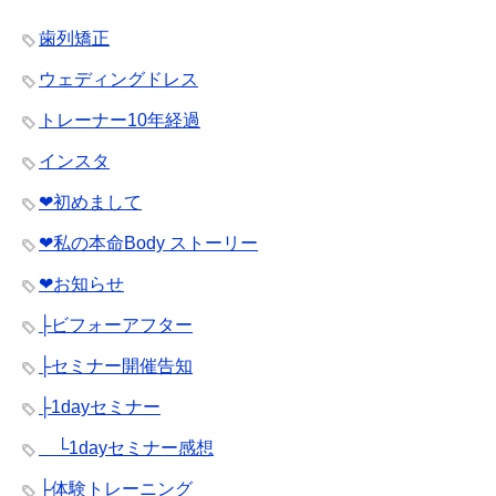
歯列矯正
ウェディングドレス
トレーナー10年経過
インスタ
❤︎初めまして
❤︎私の本命Body ストーリー
❤︎お知らせ
├ビフォーアフター
├セミナー開催告知
├1dayセミナー
└1dayセミナー感想
├体験トレーニング