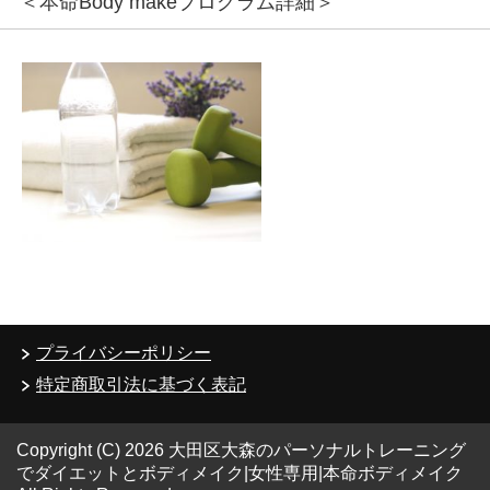
＜本命Body makeプログラム詳細＞
プライバシーポリシー
特定商取引法に基づく表記
Copyright (C) 2026 大田区大森のパーソナルトレーニング
でダイエットとボディメイク|女性専用|本命ボディメイク