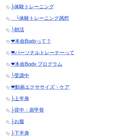
├体験トレーニング
└体験トレーニング感想
└朝活
❤︎本命Bodyって？
❤︎パーソナルトレーナーって
❤︎本命Body プログラム
└受講中
❤︎動画エクササイズ・ケア
├上半身
├背中・肩甲骨
├お腹
├下半身