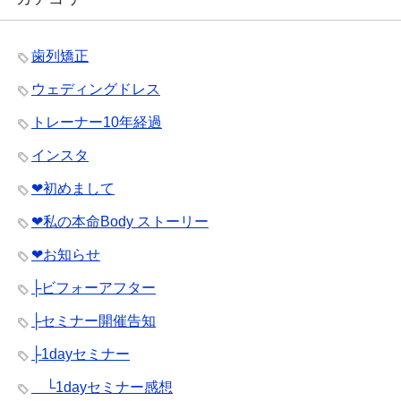
歯列矯正
ウェディングドレス
トレーナー10年経過
インスタ
❤︎初めまして
❤︎私の本命Body ストーリー
❤︎お知らせ
├ビフォーアフター
├セミナー開催告知
├1dayセミナー
└1dayセミナー感想