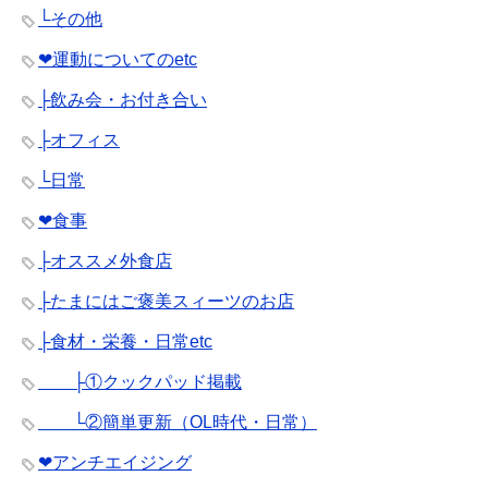
└その他
❤︎運動についてのetc
├飲み会・お付き合い
├オフィス
└日常
❤︎食事
├オススメ外食店
├たまにはご褒美スィーツのお店
├食材・栄養・日常etc
├①クックパッド掲載
└②簡単更新（OL時代・日常）
❤︎アンチエイジング