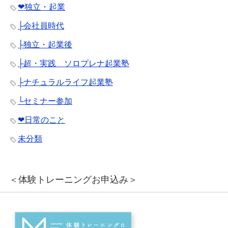
❤︎独立・起業
├会社員時代
├独立・起業後
├超・実践 ソロプレナ起業塾
├ナチュラルライフ起業塾
└セミナー参加
❤︎日常のこと
未分類
＜体験トレーニングお申込み＞