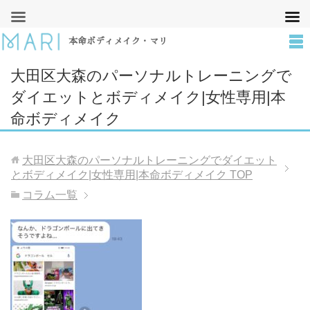
本命ボディメイク・マリ
大田区大森のパーソナルトレーニングで
ダイエットとボディメイク|女性専用|本
命ボディメイク
大田区大森のパーソナルトレーニングでダイエット
とボディメイク|女性専用|本命ボディメイク
TOP
コラム一覧