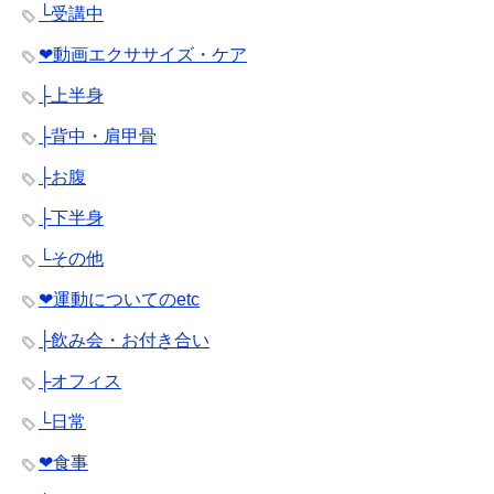
└受講中
❤︎動画エクササイズ・ケア
├上半身
├背中・肩甲骨
├お腹
├下半身
└その他
❤︎運動についてのetc
├飲み会・お付き合い
├オフィス
└日常
❤︎食事