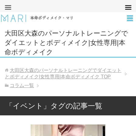
本命ボディメイク・マリ
大田区大森のパーソナルトレーニングで
ダイエットとボディメイク|女性専用|本
命ボディメイク
大田区大森のパーソナルトレーニングでダイエット
とボディメイク|女性専用|本命ボディメイク
TOP
コラム一覧
「イベント」タグの記事一覧