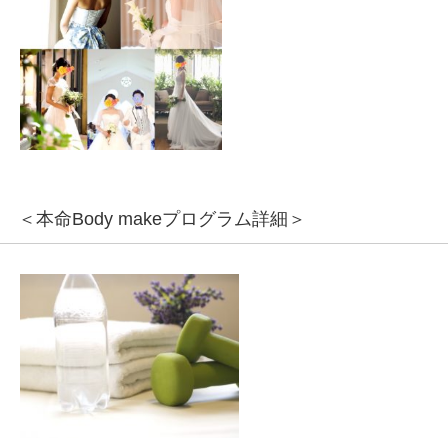
＜本命Body makeプログラム詳細＞