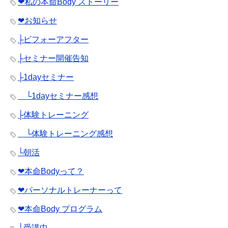
❤︎私の本命Body ストーリー
❤︎お知らせ
├ビフォーアフター
├セミナー開催告知
├1dayセミナー
└1dayセミナー感想
├体験トレーニング
└体験トレーニング感想
└朝活
❤︎本命Bodyって？
❤︎パーソナルトレーナーって
❤︎本命Body プログラム
└受講中